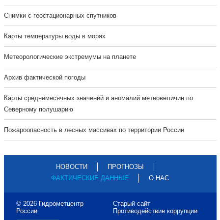
Cнимки с геостационарных спутников
Карты температуры воды в морях
Метеорологические экстремумы на планете
Архив фактической погоды
Карты среднемесячных значений и аномалий метеовеличин по
Северному полушарию
Пожароопасность в лесных массивах по территории России
НОВОСТИ
ПРОГНОЗЫ
ФАКТИЧЕСКИЕ ДАННЫЕ
О НАС
© 2026 Гидрометцентр
Старый сайт
России
Противодействие коррупции