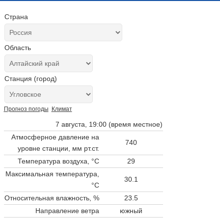
Страна
Область
Станция (город)
Прогноз погоды
Климат
7 августа, 19:00 (время местное)
Атмосферное давление на
740
уровне станции,
мм рт.ст.
Температура воздуха, °C
29
Максимальная температура,
30.1
°C
Относительная влажность, %
23.5
Направление ветра
южный