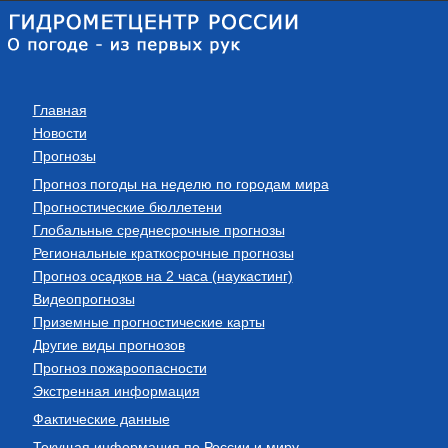
Главная
Новости
Прогнозы
Прогноз погоды на неделю по городам мира
Прогностические бюллетени
Глобальные среднесрочные прогнозы
Региональные краткосрочные прогнозы
Прогноз осадков на 2 часа (наукастинг)
Видеопрогнозы
Приземные прогностические карты
Другие виды прогнозов
Прогноз пожароопасности
Экстренная информация
Фактические данные
Текущая информация по России и миру