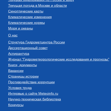
Текущая погода в Москве и области
Синоптические карты
Климатические изменения
Климатические нормы
Моря и океаны
О нас
Структура Гидрометцентра России
Диссертационный совет
Аспирантура
Журнал "Гидрометеорологические исследования и прогнозы"
Книги, документы
Вакансии
Страницы истории
Противодействие коррупции
Условия труда
Интервью о сайте Meteoinfo.ru
Научно-техническая библиотека
Конкурсы