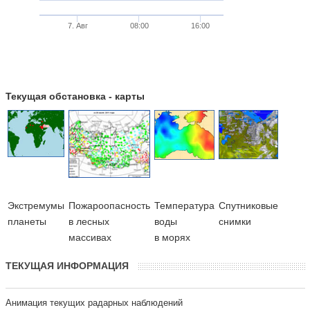
7. Авг
08:00
16:00
Текущая обстановка - карты
Экстремумы
Пожароопасность
Температура
Cпутниковые
планеты
в лесных
воды
снимки
массивах
в морях
ТЕКУЩАЯ ИНФОРМАЦИЯ
Анимация текущих радарных наблюдений