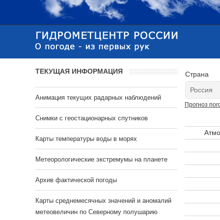
ТЕКУЩАЯ ИНФОРМАЦИЯ
Страна
Анимация текущих радарных наблюдений
Прогноз пог
Cнимки с геостационарных спутников
Атмо
Карты температуры воды в морях
Метеорологические экстремумы на планете
Архив фактической погоды
Карты среднемесячных значений и аномалий
метеовеличин по Северному полушарию