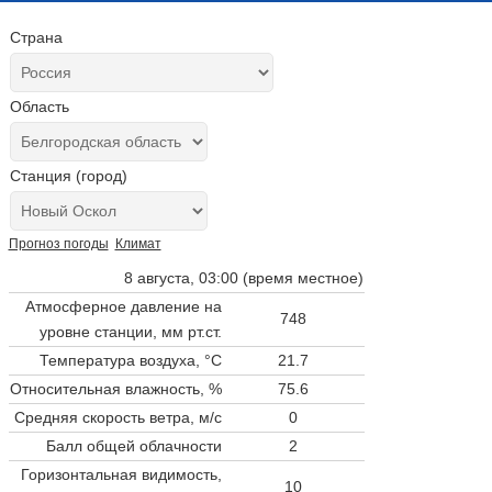
Страна
Область
Станция (город)
Прогноз погоды
Климат
8 августа, 03:00 (время местное)
Атмосферное давление на
748
уровне станции,
мм рт.ст.
Температура воздуха, °C
21.7
Относительная влажность, %
75.6
Средняя скорость ветра, м/с
0
Балл общей облачности
2
Горизонтальная видимость,
10