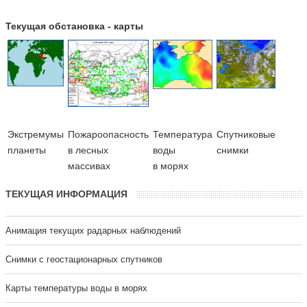
Текущая обстановка - карты
Экстремумы
Пожароопасность
Температура
Cпутниковые
планеты
в лесных
воды
снимки
массивах
в морях
ТЕКУЩАЯ ИНФОРМАЦИЯ
Анимация текущих радарных наблюдений
Cнимки с геостационарных спутников
Карты температуры воды в морях