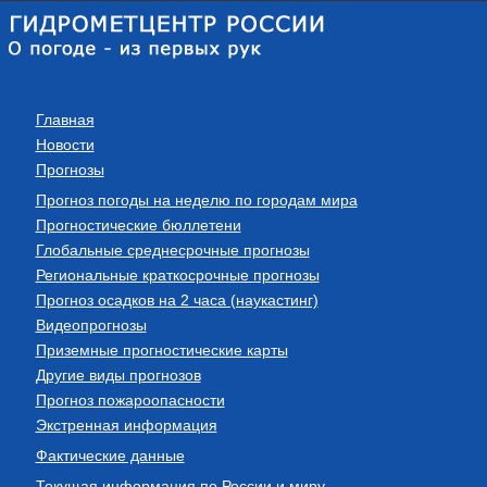
Главная
Новости
Прогнозы
Прогноз погоды на неделю по городам мира
Прогностические бюллетени
Глобальные среднесрочные прогнозы
Региональные краткосрочные прогнозы
Прогноз осадков на 2 часа (наукастинг)
Видеопрогнозы
Приземные прогностические карты
Другие виды прогнозов
Прогноз пожароопасности
Экстренная информация
Фактические данные
Текущая информация по России и миру