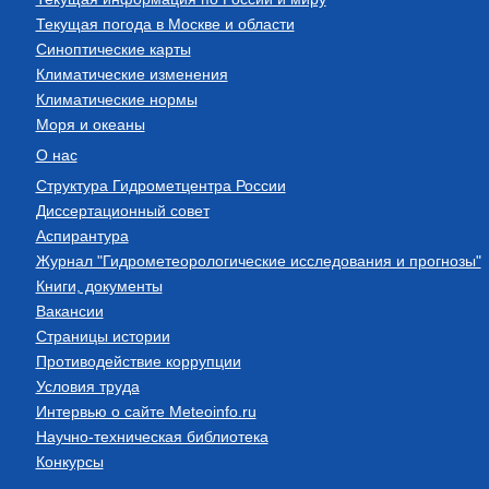
Текущая погода в Москве и области
Синоптические карты
Климатические изменения
Климатические нормы
Моря и океаны
О нас
Структура Гидрометцентра России
Диссертационный совет
Аспирантура
Журнал "Гидрометеорологические исследования и прогнозы"
Книги, документы
Вакансии
Страницы истории
Противодействие коррупции
Условия труда
Интервью о сайте Meteoinfo.ru
Научно-техническая библиотека
Конкурсы