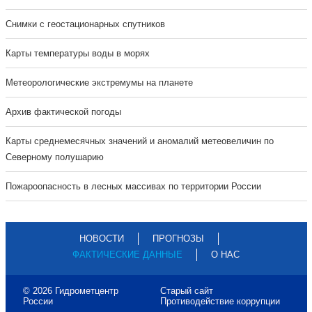
Cнимки с геостационарных спутников
Карты температуры воды в морях
Метеорологические экстремумы на планете
Архив фактической погоды
Карты среднемесячных значений и аномалий метеовеличин по
Северному полушарию
Пожароопасность в лесных массивах по территории России
НОВОСТИ
ПРОГНОЗЫ
ФАКТИЧЕСКИЕ ДАННЫЕ
О НАС
© 2026 Гидрометцентр
Старый сайт
России
Противодействие коррупции