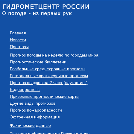
Главная
Новости
Прогнозы
Прогноз погоды на неделю по городам мира
Прогностические бюллетени
Глобальные среднесрочные прогнозы
Региональные краткосрочные прогнозы
Прогноз осадков на 2 часа (наукастинг)
Видеопрогнозы
Приземные прогностические карты
Другие виды прогнозов
Прогноз пожароопасности
Экстренная информация
Фактические данные
Текущая информация по России и миру