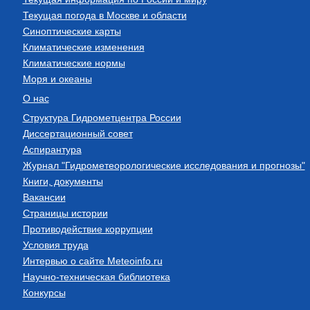
Текущая погода в Москве и области
Синоптические карты
Климатические изменения
Климатические нормы
Моря и океаны
О нас
Структура Гидрометцентра России
Диссертационный совет
Аспирантура
Журнал "Гидрометеорологические исследования и прогнозы"
Книги, документы
Вакансии
Страницы истории
Противодействие коррупции
Условия труда
Интервью о сайте Meteoinfo.ru
Научно-техническая библиотека
Конкурсы