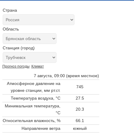
Страна
Область
Станция (город)
Прогноз погоды
Климат
7 августа, 09:00 (время местное)
Атмосферное давление на
745
уровне станции,
мм рт.ст.
Температура воздуха, °C
27.5
Минимальная температура,
20.3
°C
Относительная влажность, %
66.1
Направление ветра
южный