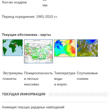
Кол-во осадков
мм
Период осреднения: 1981-2010 г.г.
Текущая обстановка - карты
Экстремумы
Пожароопасность
Температура
Cпутниковые
планеты
в лесных
воды
снимки
массивах
в морях
ТЕКУЩАЯ ИНФОРМАЦИЯ
Анимация текущих радарных наблюдений