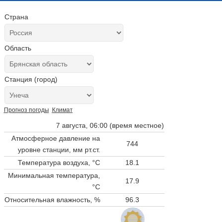
Страна
Область
Станция (город)
Прогноз погоды
Климат
7 августа, 06:00 (время местное)
Атмосферное давление на
744
уровне станции,
мм рт.ст.
Температура воздуха, °C
18.1
Минимальная температура,
17.9
°C
Относительная влажность, %
96.3