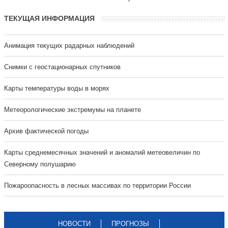
ТЕКУЩАЯ ИНФОРМАЦИЯ
Анимация текущих радарных наблюдений
Cнимки с геостационарных спутников
Карты температуры воды в морях
Метеорологические экстремумы на планете
Архив фактической погоды
Карты среднемесячных значений и аномалий метеовеличин по
Северному полушарию
Пожароопасность в лесных массивах по территории России
НОВОСТИ
ПРОГНОЗЫ