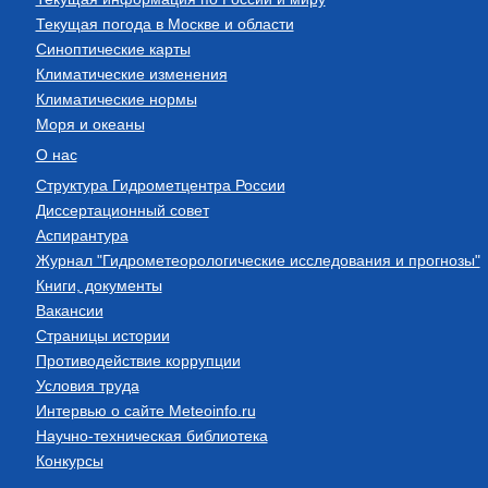
Текущая погода в Москве и области
Синоптические карты
Климатические изменения
Климатические нормы
Моря и океаны
О нас
Структура Гидрометцентра России
Диссертационный совет
Аспирантура
Журнал "Гидрометеорологические исследования и прогнозы"
Книги, документы
Вакансии
Страницы истории
Противодействие коррупции
Условия труда
Интервью о сайте Meteoinfo.ru
Научно-техническая библиотека
Конкурсы