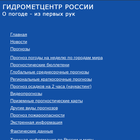
Главная
Новости
Прогнозы
Прогноз погоды на неделю по городам мира
Прогностические бюллетени
Глобальные среднесрочные прогнозы
Региональные краткосрочные прогнозы
Прогноз осадков на 2 часа (наукастинг)
Видеопрогнозы
Приземные прогностические карты
Другие виды прогнозов
Прогноз пожароопасности
Экстренная информация
Фактические данные
Текущая информация по России и миру