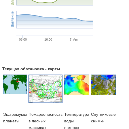
Давление
08:00
16:00
7. Авг
Текущая обстановка - карты
Экстремумы
Пожароопасность
Температура
Cпутниковые
планеты
в лесных
воды
снимки
массивах
в морях