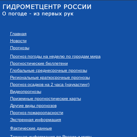
Главная
Новости
Прогнозы
Прогноз погоды на неделю по городам мира
Прогностические бюллетени
Глобальные среднесрочные прогнозы
Региональные краткосрочные прогнозы
Прогноз осадков на 2 часа (наукастинг)
Видеопрогнозы
Приземные прогностические карты
Другие виды прогнозов
Прогноз пожароопасности
Экстренная информация
Фактические данные
Текущая информация по России и миру