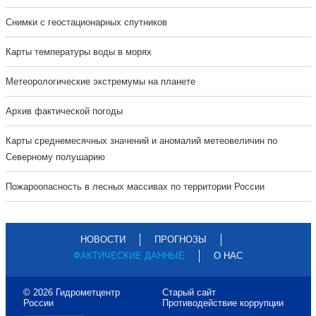
Cнимки с геостационарных спутников
Карты температуры воды в морях
Метеорологические экстремумы на планете
Архив фактической погоды
Карты среднемесячных значений и аномалий метеовеличин по
Северному полушарию
Пожароопасность в лесных массивах по территории России
НОВОСТИ
ПРОГНОЗЫ
ФАКТИЧЕСКИЕ ДАННЫЕ
О НАС
© 2026 Гидрометцентр
Старый сайт
России
Противодействие коррупции