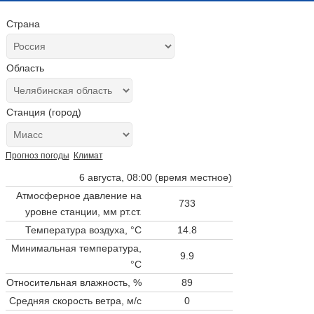
Страна
Область
Станция (город)
Прогноз погоды
Климат
6 августа, 08:00 (время местное)
Атмосферное давление на
733
уровне станции,
мм рт.ст.
Температура воздуха, °C
14.8
Минимальная температура,
9.9
°C
Относительная влажность, %
89
Средняя скорость ветра, м/с
0