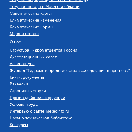
Текущая погода в Москве и области
Синоптические карты
Климатические изменения
Климатические нормы
Моря и океаны
О нас
Структура Гидрометцентра России
Диссертационный совет
Аспирантура
Журнал "Гидрометеорологические исследования и прогнозы"
Книги, документы
Вакансии
Страницы истории
Противодействие коррупции
Условия труда
Интервью о сайте Meteoinfo.ru
Научно-техническая библиотека
Конкурсы