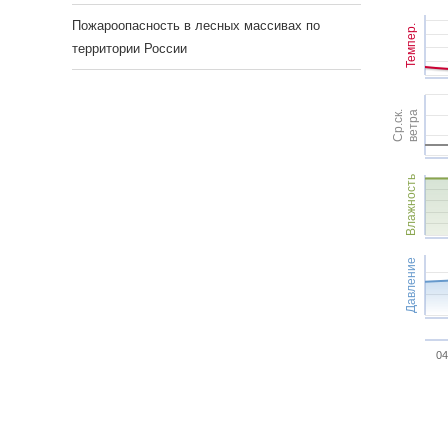
Пожароопасность в лесных массивах по
Темпер.
территории России
Ср.ск.
ветра
Влажность
Давление
04