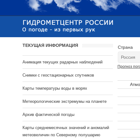
ТЕКУЩАЯ ИНФОРМАЦИЯ
Страна
Анимация текущих радарных наблюдений
Прогноз пог
Cнимки с геостационарных спутников
Атмо
Карты температуры воды в морях
Метеорологические экстремумы на планете
Архив фактической погоды
Карты среднемесячных значений и аномалий
метеовеличин по Северному полушарию