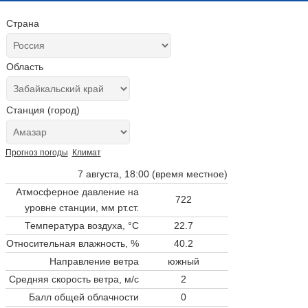
Страна
Область
Станция (город)
Прогноз погоды
Климат
7 августа, 18:00 (время местное)
Атмосферное давление на
722
уровне станции,
мм рт.ст.
Температура воздуха, °C
22.7
Относительная влажность, %
40.2
Направление ветра
южный
Средняя скорость ветра, м/с
2
Балл общей облачности
0