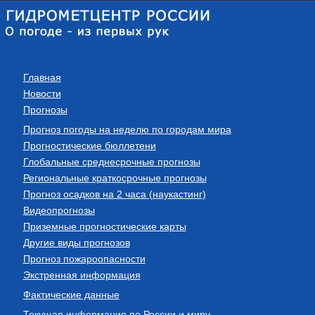
Главная
Новости
Прогнозы
Прогноз погоды на неделю по городам мира
Прогностические бюллетени
Глобальные среднесрочные прогнозы
Региональные краткосрочные прогнозы
Прогноз осадков на 2 часа (наукастинг)
Видеопрогнозы
Приземные прогностические карты
Другие виды прогнозов
Прогноз пожароопасности
Экстренная информация
Фактические данные
Текущая информация по России и миру