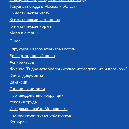
Текущая погода в Москве и области
Синоптические карты
Климатические изменения
Климатические нормы
Моря и океаны
О нас
Структура Гидрометцентра России
Диссертационный совет
Аспирантура
Журнал "Гидрометеорологические исследования и прогнозы"
Книги, документы
Вакансии
Страницы истории
Противодействие коррупции
Условия труда
Интервью о сайте Meteoinfo.ru
Научно-техническая библиотека
Конкурсы