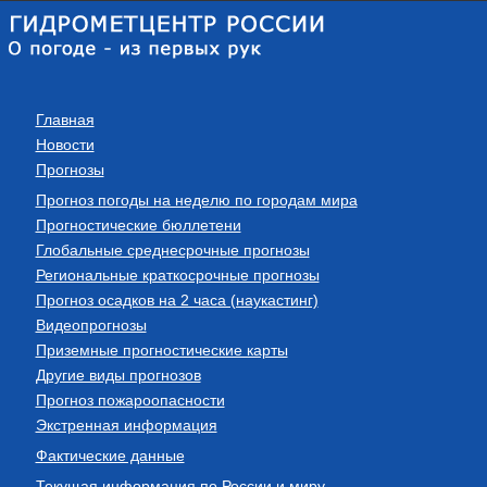
Главная
Новости
Прогнозы
Прогноз погоды на неделю по городам мира
Прогностические бюллетени
Глобальные среднесрочные прогнозы
Региональные краткосрочные прогнозы
Прогноз осадков на 2 часа (наукастинг)
Видеопрогнозы
Приземные прогностические карты
Другие виды прогнозов
Прогноз пожароопасности
Экстренная информация
Фактические данные
Текущая информация по России и миру