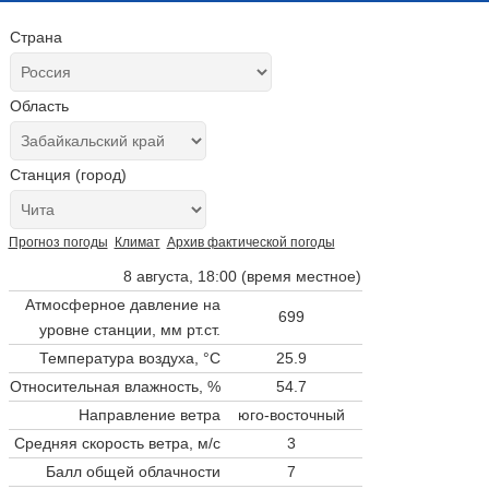
Страна
Область
Станция (город)
Прогноз погоды
Климат
Архив фактической погоды
8 августа, 18:00 (время местное)
Атмосферное давление на
699
уровне станции,
мм рт.ст.
Температура воздуха, °C
25.9
Относительная влажность, %
54.7
Направление ветра
юго-восточный
Средняя скорость ветра, м/с
3
Балл общей облачности
7