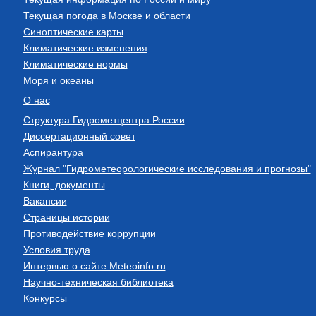
Текущая погода в Москве и области
Синоптические карты
Климатические изменения
Климатические нормы
Моря и океаны
О нас
Структура Гидрометцентра России
Диссертационный совет
Аспирантура
Журнал "Гидрометеорологические исследования и прогнозы"
Книги, документы
Вакансии
Страницы истории
Противодействие коррупции
Условия труда
Интервью о сайте Meteoinfo.ru
Научно-техническая библиотека
Конкурсы