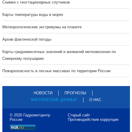
Cнимки с геостационарных спутников
Карты температуры воды в морях
Метеорологические экстремумы на планете
Архив фактической погоды
Карты среднемесячных значений и аномалий метеовеличин по
Северному полушарию
Пожароопасность в лесных массивах по территории России
НОВОСТИ
ПРОГНОЗЫ
ФАКТИЧЕСКИЕ ДАННЫЕ
О НАС
© 2026 Гидрометцентр
Старый сайт
России
Противодействие коррупции