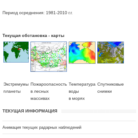
Период осреднения: 1981-2010 г.г.
Текущая обстановка - карты
Экстремумы
Пожароопасность
Температура
Cпутниковые
планеты
в лесных
воды
снимки
массивах
в морях
ТЕКУЩАЯ ИНФОРМАЦИЯ
Анимация текущих радарных наблюдений