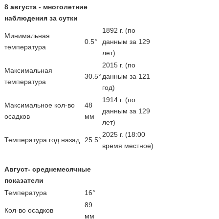
8 августа - многолетние
наблюдения за сутки
1892 г. (по
Минимальная
0.5°
данным за 129
температура
лет)
2015 г. (по
Максимальная
30.5°
данным за 121
температура
год)
1914 г. (по
Максимальное кол-во
48
данным за 129
осадков
мм
лет)
2025 г. (18:00
Температура год назад
25.5°
время местное)
Август- среднемесячные
показатели
Температура
16°
89
Кол-во осадков
мм