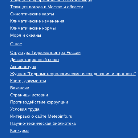
Текущая погода в Москве и области
Синоптические карты
Климатические изменения
Климатические нормы
Моря и океаны
О нас
Структура Гидрометцентра России
Диссертационный совет
Аспирантура
Журнал "Гидрометеорологические исследования и прогнозы"
Книги, документы
Вакансии
Страницы истории
Противодействие коррупции
Условия труда
Интервью о сайте Meteoinfo.ru
Научно-техническая библиотека
Конкурсы