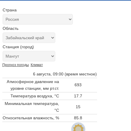
Страна
Область
Станция (город)
Прогноз погоды
Климат
6 августа, 09:00 (время местное)
Атмосферное давление на
693
уровне станции,
мм рт.ст.
Температура воздуха, °C
17.7
Минимальная температура,
15
°C
Относительная влажность, %
85.8