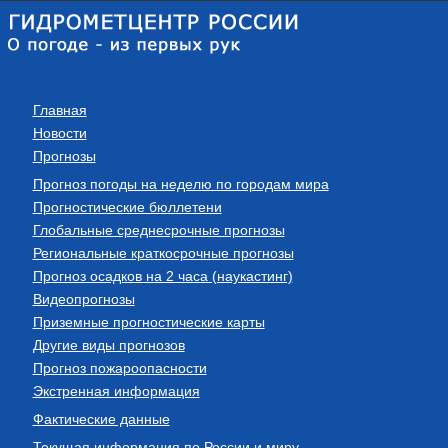
Главная
Новости
Прогнозы
Прогноз погоды на неделю по городам мира
Прогностические бюллетени
Глобальные среднесрочные прогнозы
Региональные краткосрочные прогнозы
Прогноз осадков на 2 часа (наукастинг)
Видеопрогнозы
Приземные прогностические карты
Другие виды прогнозов
Прогноз пожароопасности
Экстренная информация
Фактические данные
Текущая информация по России и миру