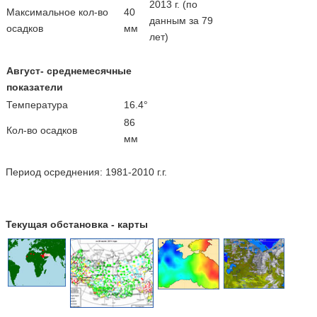
2013 г. (по
Максимальное кол-во
40
данным за 79
осадков
мм
лет)
Август- среднемесячные
показатели
Температура
16.4°
86
Кол-во осадков
мм
Период осреднения: 1981-2010 г.г.
Текущая обстановка - карты