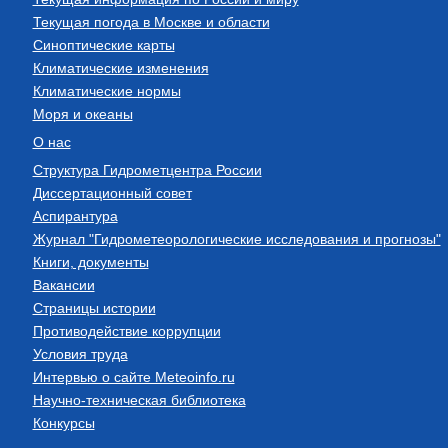
Текущая погода в Москве и области
Синоптические карты
Климатические изменения
Климатические нормы
Моря и океаны
О нас
Структура Гидрометцентра России
Диссертационный совет
Аспирантура
Журнал "Гидрометеорологические исследования и прогнозы"
Книги, документы
Вакансии
Страницы истории
Противодействие коррупции
Условия труда
Интервью о сайте Meteoinfo.ru
Научно-техническая библиотека
Конкурсы