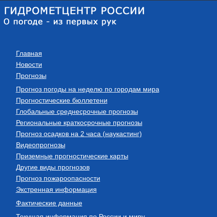
Главная
Новости
Прогнозы
Прогноз погоды на неделю по городам мира
Прогностические бюллетени
Глобальные среднесрочные прогнозы
Региональные краткосрочные прогнозы
Прогноз осадков на 2 часа (наукастинг)
Видеопрогнозы
Приземные прогностические карты
Другие виды прогнозов
Прогноз пожароопасности
Экстренная информация
Фактические данные
Текущая информация по России и миру