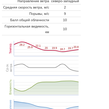
Направление ветра
северо-западный
Средняя скорость ветра, м/с
2
Порывы, м/с
9
Балл общей облачности
10
Горизонтальная видимость,
10
км
Темпер.
28.2
28.2
22.1
22.1
20.8
20.8
25.8
25.8
20
20
19.9
19.9
19.7
19.7
18.7
18.7
Ср.ск.
ветра
Влажность
Давление