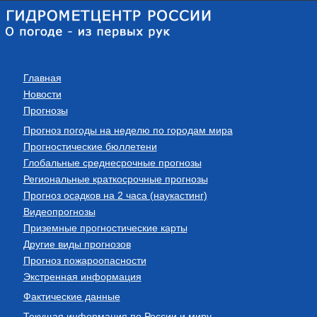
Главная
Новости
Прогнозы
Прогноз погоды на неделю по городам мира
Прогностические бюллетени
Глобальные среднесрочные прогнозы
Региональные краткосрочные прогнозы
Прогноз осадков на 2 часа (наукастинг)
Видеопрогнозы
Приземные прогностические карты
Другие виды прогнозов
Прогноз пожароопасности
Экстренная информация
Фактические данные
Текущая информация по России и миру