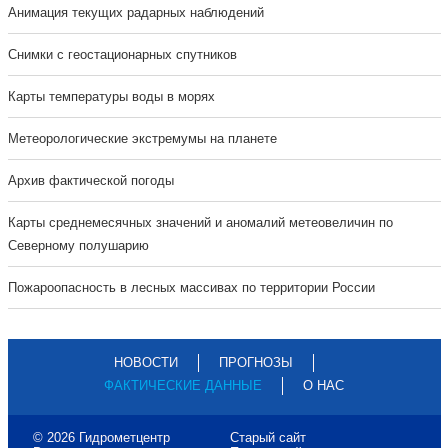
Анимация текущих радарных наблюдений
Cнимки с геостационарных спутников
Карты температуры воды в морях
Метеорологические экстремумы на планете
Архив фактической погоды
Карты среднемесячных значений и аномалий метеовеличин по
Северному полушарию
Пожароопасность в лесных массивах по территории России
НОВОСТИ
ПРОГНОЗЫ
ФАКТИЧЕСКИЕ ДАННЫЕ
О НАС
© 2026 Гидрометцентр
Старый сайт