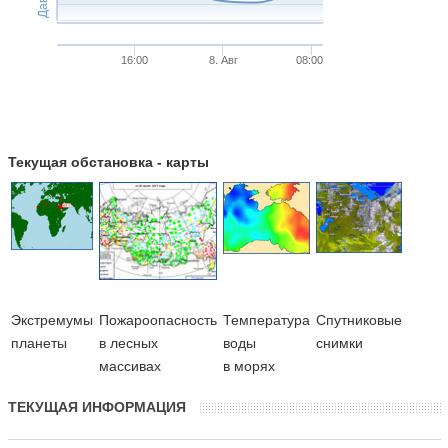
16:00
8. Авг
08:00
Текущая обстановка - карты
Экстремумы
Пожароопасность
Температура
Cпутниковые
планеты
в лесных
воды
снимки
массивах
в морях
ТЕКУЩАЯ ИНФОРМАЦИЯ