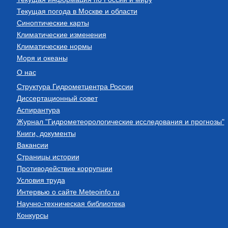
Текущая погода в Москве и области
Синоптические карты
Климатические изменения
Климатические нормы
Моря и океаны
О нас
Структура Гидрометцентра России
Диссертационный совет
Аспирантура
Журнал "Гидрометеорологические исследования и прогнозы"
Книги, документы
Вакансии
Страницы истории
Противодействие коррупции
Условия труда
Интервью о сайте Meteoinfo.ru
Научно-техническая библиотека
Конкурсы