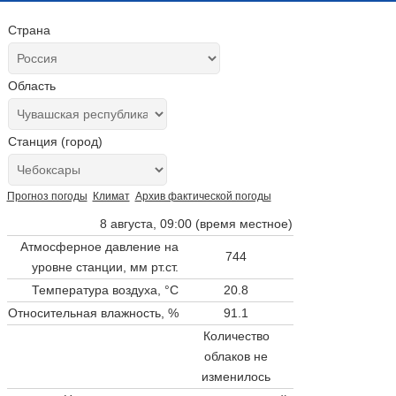
Страна
Область
Станция (город)
Прогноз погоды
Климат
Архив фактической погоды
8 августа, 09:00 (время местное)
Атмосферное давление на
744
уровне станции,
мм рт.ст.
Температура воздуха, °C
20.8
Относительная влажность, %
91.1
Количество
облаков не
изменилось