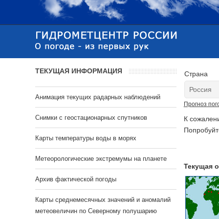
ТЕКУЩАЯ ИНФОРМАЦИЯ
Страна
Анимация текущих радарных наблюдений
Прогноз пог
Cнимки с геостационарных спутников
К сожален
Попробуйт
Карты температуры воды в морях
Метеорологические экстремумы на планете
Текущая о
Архив фактической погоды
Карты среднемесячных значений и аномалий
метеовеличин по Северному полушарию