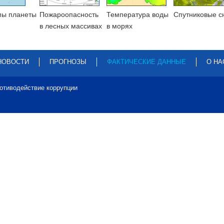
мы планеты
Пожароопасность
Температура воды
Cпутниковые с
в лесных массивах
в морях
НОВОСТИ
ПРОГНОЗЫ
ФАКТИЧЕСКИЕ ДАННЫЕ
О НА
отиводействие коррупции