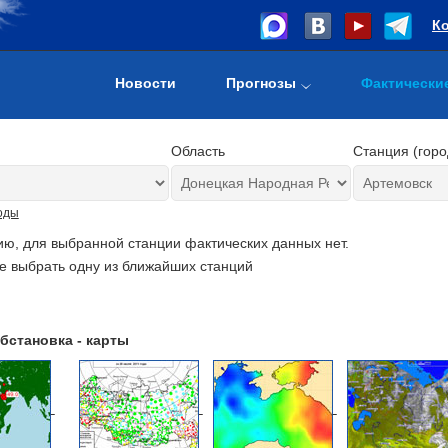
К
Новости
Прогнозы
Фактически
Область
Станция (горо
оды
ию, для выбранной станции фактических данных нет.
е выбрать одну из ближайших станций
бстановка - карты