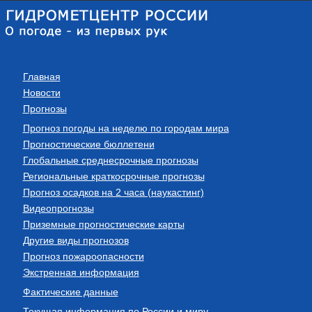
Главная
Новости
Прогнозы
Прогноз погоды на неделю по городам мира
Прогностические бюллетени
Глобальные среднесрочные прогнозы
Региональные краткосрочные прогнозы
Прогноз осадков на 2 часа (наукастинг)
Видеопрогнозы
Приземные прогностические карты
Другие виды прогнозов
Прогноз пожароопасности
Экстренная информация
Фактические данные
Текущая информация по России и миру