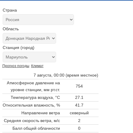
Страна
Область
Станция (город)
Прогноз погоды
Климат
7 августа, 00:00 (время местное)
Атмосферное давление на
754
уровне станции,
мм рт.ст.
Температура воздуха, °C
27.1
Относительная влажность, %
41.7
Направление ветра
северный
Средняя скорость ветра, м/с
2
Балл общей облачности
0