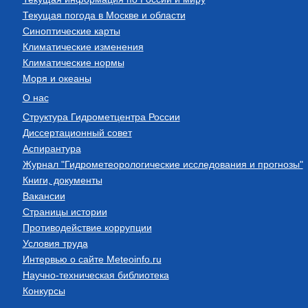
Текущая погода в Москве и области
Синоптические карты
Климатические изменения
Климатические нормы
Моря и океаны
О нас
Структура Гидрометцентра России
Диссертационный совет
Аспирантура
Журнал "Гидрометеорологические исследования и прогнозы"
Книги, документы
Вакансии
Страницы истории
Противодействие коррупции
Условия труда
Интервью о сайте Meteoinfo.ru
Научно-техническая библиотека
Конкурсы