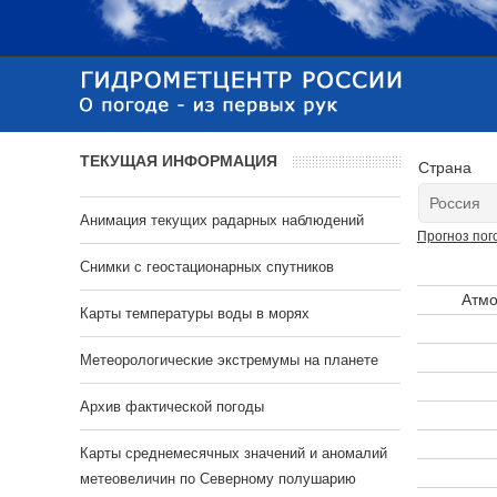
ТЕКУЩАЯ ИНФОРМАЦИЯ
Страна
Анимация текущих радарных наблюдений
Прогноз пог
Cнимки с геостационарных спутников
Атмо
Карты температуры воды в морях
Метеорологические экстремумы на планете
Архив фактической погоды
Карты среднемесячных значений и аномалий
метеовеличин по Северному полушарию