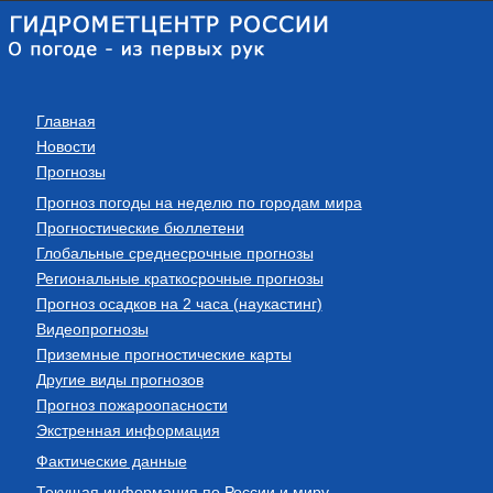
Главная
Новости
Прогнозы
Прогноз погоды на неделю по городам мира
Прогностические бюллетени
Глобальные среднесрочные прогнозы
Региональные краткосрочные прогнозы
Прогноз осадков на 2 часа (наукастинг)
Видеопрогнозы
Приземные прогностические карты
Другие виды прогнозов
Прогноз пожароопасности
Экстренная информация
Фактические данные
Текущая информация по России и миру