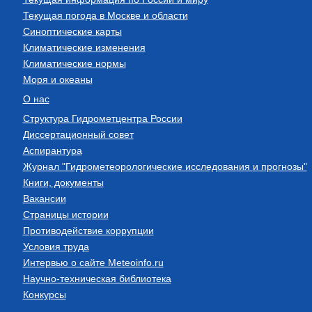
Текущая погода в Москве и области
Синоптические карты
Климатические изменения
Климатические нормы
Моря и океаны
О нас
Структура Гидрометцентра России
Диссертационный совет
Аспирантура
Журнал "Гидрометеорологические исследования и прогнозы"
Книги, документы
Вакансии
Страницы истории
Противодействие коррупции
Условия труда
Интервью о сайте Meteoinfo.ru
Научно-техническая библиотека
Конкурсы