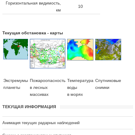
Горизонтальная видимость,
10
км
Текущая обстановка - карты
Экстремумы
Пожароопасность
Температура
Cпутниковые
планеты
в лесных
воды
снимки
массивах
в морях
ТЕКУЩАЯ ИНФОРМАЦИЯ
Анимация текущих радарных наблюдений