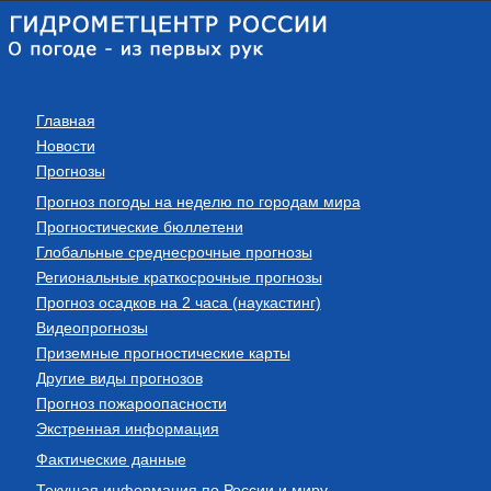
Главная
Новости
Прогнозы
Прогноз погоды на неделю по городам мира
Прогностические бюллетени
Глобальные среднесрочные прогнозы
Региональные краткосрочные прогнозы
Прогноз осадков на 2 часа (наукастинг)
Видеопрогнозы
Приземные прогностические карты
Другие виды прогнозов
Прогноз пожароопасности
Экстренная информация
Фактические данные
Текущая информация по России и миру