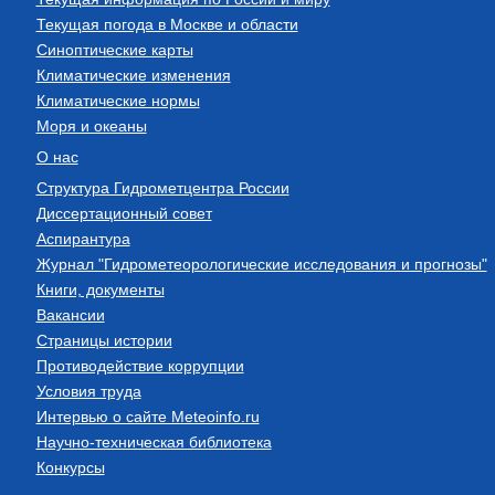
Текущая погода в Москве и области
Синоптические карты
Климатические изменения
Климатические нормы
Моря и океаны
О нас
Структура Гидрометцентра России
Диссертационный совет
Аспирантура
Журнал "Гидрометеорологические исследования и прогнозы"
Книги, документы
Вакансии
Страницы истории
Противодействие коррупции
Условия труда
Интервью о сайте Meteoinfo.ru
Научно-техническая библиотека
Конкурсы