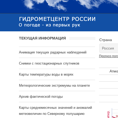
ТЕКУЩАЯ ИНФОРМАЦИЯ
Страна
Анимация текущих радарных наблюдений
Прогноз пог
Cнимки с геостационарных спутников
Атмо
Карты температуры воды в морях
Метеорологические экстремумы на планете
Архив фактической погоды
Карты среднемесячных значений и аномалий
Темпер.
метеовеличин по Северному полушарию
1
1