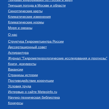
Текущая погода в Москве и области
Синоптические карты
Климатические изменения
Климатические нормы
Моря и океаны
О нас
Структура Гидрометцентра России
Диссертационный совет
Аспирантура
Журнал "Гидрометеорологические исследования и прогнозы"
Книги, документы
Вакансии
Страницы истории
Противодействие коррупции
Условия труда
Интервью о сайте Meteoinfo.ru
Научно-техническая библиотека
Конкурсы