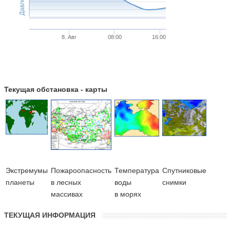
Давление
8. Авг
08:00
16:00
Текущая обстановка - карты
Экстремумы
Пожароопасность
Температура
Cпутниковые
планеты
в лесных
воды
снимки
массивах
в морях
ТЕКУЩАЯ ИНФОРМАЦИЯ