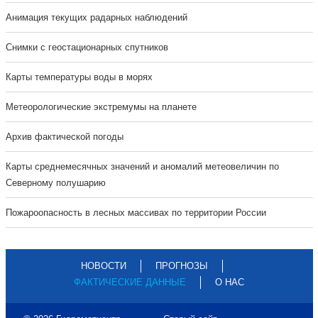
Анимация текущих радарных наблюдений
Cнимки с геостационарных спутников
Карты температуры воды в морях
Метеорологические экстремумы на планете
Архив фактической погоды
Карты среднемесячных значений и аномалий метеовеличин по
Северному полушарию
Пожароопасность в лесных массивах по территории России
НОВОСТИ
ПРОГНОЗЫ
ФАКТИЧЕСКИЕ ДАННЫЕ
О НАС