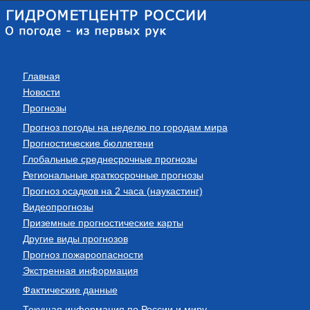
Главная
Новости
Прогнозы
Прогноз погоды на неделю по городам мира
Прогностические бюллетени
Глобальные среднесрочные прогнозы
Региональные краткосрочные прогнозы
Прогноз осадков на 2 часа (наукастинг)
Видеопрогнозы
Приземные прогностические карты
Другие виды прогнозов
Прогноз пожароопасности
Экстренная информация
Фактические данные
Текущая информация по России и миру