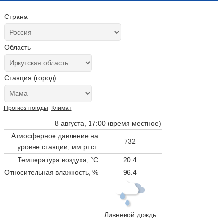
Страна
Область
Станция (город)
Прогноз погоды
Климат
8 августа, 17:00 (время местное)
Атмосферное давление на
732
уровне станции,
мм рт.ст.
Температура воздуха, °C
20.4
Относительная влажность, %
96.4
Ливневой дождь