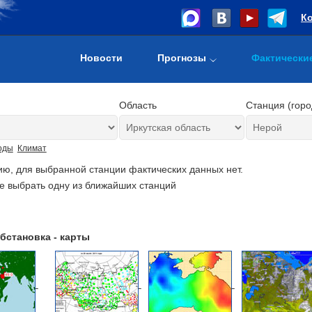
К
Новости
Прогнозы
Фактически
Область
Станция (горо
оды
Климат
ию, для выбранной станции фактических данных нет.
е выбрать одну из ближайших станций
бстановка - карты