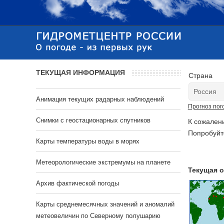
ТЕКУЩАЯ ИНФОРМАЦИЯ
Страна
Анимация текущих радарных наблюдений
Прогноз пог
Cнимки с геостационарных спутников
К сожален
Попробуйт
Карты температуры воды в морях
Метеорологические экстремумы на планете
Текущая о
Архив фактической погоды
Карты среднемесячных значений и аномалий
метеовеличин по Северному полушарию