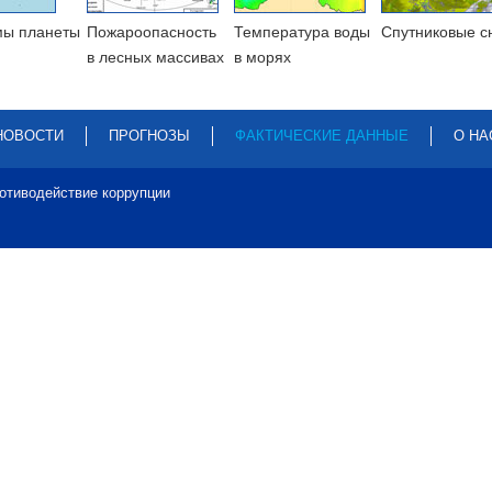
мы планеты
Пожароопасность
Температура воды
Cпутниковые с
в лесных массивах
в морях
НОВОСТИ
ПРОГНОЗЫ
ФАКТИЧЕСКИЕ ДАННЫЕ
О НА
отиводействие коррупции