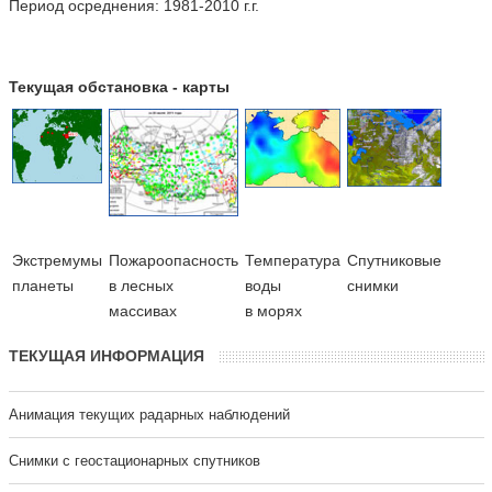
Период осреднения: 1981-2010 г.г.
Текущая обстановка - карты
Экстремумы
Пожароопасность
Температура
Cпутниковые
планеты
в лесных
воды
снимки
массивах
в морях
ТЕКУЩАЯ ИНФОРМАЦИЯ
Анимация текущих радарных наблюдений
Cнимки с геостационарных спутников