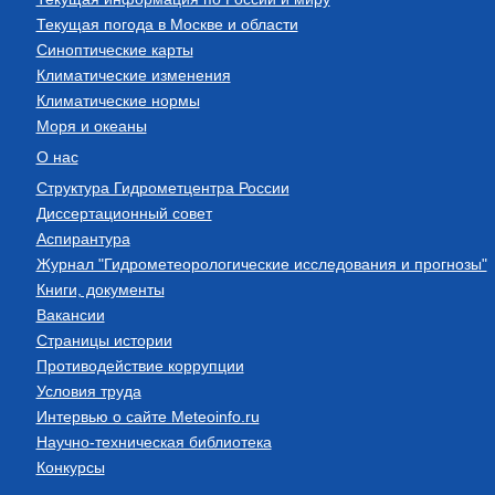
Текущая погода в Москве и области
Синоптические карты
Климатические изменения
Климатические нормы
Моря и океаны
О нас
Структура Гидрометцентра России
Диссертационный совет
Аспирантура
Журнал "Гидрометеорологические исследования и прогнозы"
Книги, документы
Вакансии
Страницы истории
Противодействие коррупции
Условия труда
Интервью о сайте Meteoinfo.ru
Научно-техническая библиотека
Конкурсы