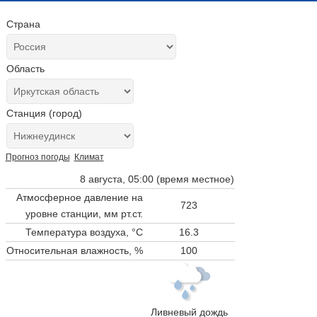
Страна
Область
Станция (город)
Прогноз погоды
Климат
8 августа, 05:00 (время местное)
Атмосферное давление на
723
уровне станции,
мм рт.ст.
Температура воздуха, °C
16.3
Относительная влажность, %
100
Ливневый дождь