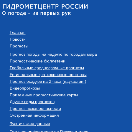
Главная
Новости
Прогнозы
Прогноз погоды на неделю по городам мира
Прогностические бюллетени
Глобальные среднесрочные прогнозы
Региональные краткосрочные прогнозы
Прогноз осадков на 2 часа (наукастинг)
Видеопрогнозы
Приземные прогностические карты
Другие виды прогнозов
Прогноз пожароопасности
Экстренная информация
Фактические данные
Текущая информация по России и миру