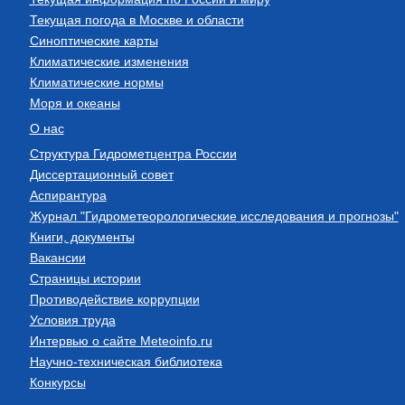
Текущая погода в Москве и области
Синоптические карты
Климатические изменения
Климатические нормы
Моря и океаны
О нас
Структура Гидрометцентра России
Диссертационный совет
Аспирантура
Журнал "Гидрометеорологические исследования и прогнозы"
Книги, документы
Вакансии
Страницы истории
Противодействие коррупции
Условия труда
Интервью о сайте Meteoinfo.ru
Научно-техническая библиотека
Конкурсы