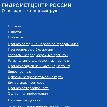
Главная
Новости
Прогнозы
Прогноз погоды на неделю по городам мира
Прогностические бюллетени
Глобальные среднесрочные прогнозы
Региональные краткосрочные прогнозы
Прогноз осадков на 2 часа (наукастинг)
Видеопрогнозы
Приземные прогностические карты
Другие виды прогнозов
Прогноз пожароопасности
Экстренная информация
Фактические данные
Текущая информация по России и миру