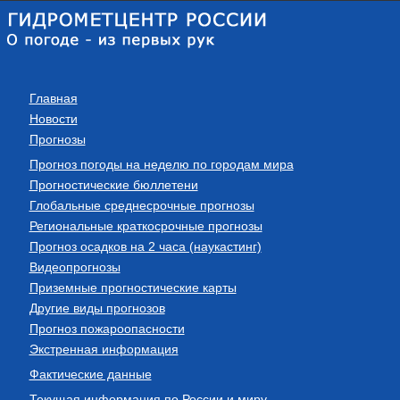
Главная
Новости
Прогнозы
Прогноз погоды на неделю по городам мира
Прогностические бюллетени
Глобальные среднесрочные прогнозы
Региональные краткосрочные прогнозы
Прогноз осадков на 2 часа (наукастинг)
Видеопрогнозы
Приземные прогностические карты
Другие виды прогнозов
Прогноз пожароопасности
Экстренная информация
Фактические данные
Текущая информация по России и миру