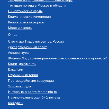
Текущая погода в Москве и области
Синоптические карты
Климатические изменения
Климатические нормы
Моря и океаны
О нас
Структура Гидрометцентра России
Диссертационный совет
Аспирантура
Журнал "Гидрометеорологические исследования и прогнозы"
Книги, документы
Вакансии
Страницы истории
Противодействие коррупции
Условия труда
Интервью о сайте Meteoinfo.ru
Научно-техническая библиотека
Конкурсы