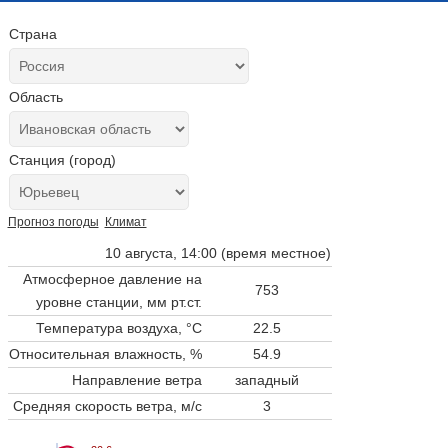
Страна
Область
Станция (город)
Прогноз погоды
Климат
10 августа, 14:00 (время местное)
Атмосферное давление на
753
уровне станции,
мм рт.ст.
Температура воздуха, °C
22.5
Относительная влажность, %
54.9
Направление ветра
западный
Средняя скорость ветра, м/с
3