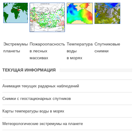
Экстремумы
Пожароопасность
Температура
Cпутниковые
планеты
в лесных
воды
снимки
массивах
в морях
ТЕКУЩАЯ ИНФОРМАЦИЯ
Анимация текущих радарных наблюдений
Cнимки с геостационарных спутников
Карты температуры воды в морях
Метеорологические экстремумы на планете