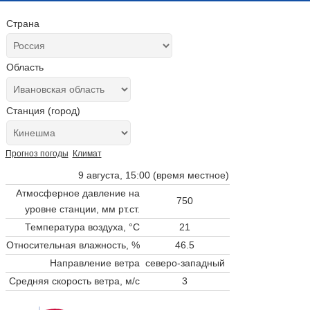
Страна
Область
Станция (город)
Прогноз погоды
Климат
9 августа, 15:00 (время местное)
Атмосферное давление на
750
уровне станции,
мм рт.ст.
Температура воздуха, °C
21
Относительная влажность, %
46.5
Направление ветра
северо-западный
Средняя скорость ветра, м/с
3