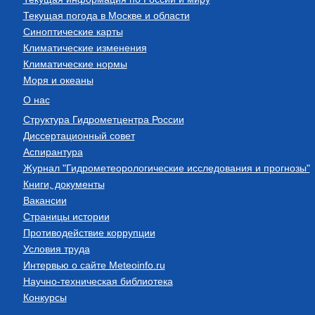
Текущая погода в Москве и области
Синоптические карты
Климатические изменения
Климатические нормы
Моря и океаны
О нас
Структура Гидрометцентра России
Диссертационный совет
Аспирантура
Журнал "Гидрометеорологические исследования и прогнозы"
Книги, документы
Вакансии
Страницы истории
Противодействие коррупции
Условия труда
Интервью о сайте Meteoinfo.ru
Научно-техническая библиотека
Конкурсы