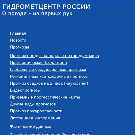
Главная
Новости
Прогнозы
Прогноз погоды на неделю по городам мира
Прогностические бюллетени
Глобальные среднесрочные прогнозы
Региональные краткосрочные прогнозы
Прогноз осадков на 2 часа (наукастинг)
Видеопрогнозы
Приземные прогностические карты
Другие виды прогнозов
Прогноз пожароопасности
Экстренная информация
Фактические данные
Текущая информация по России и миру