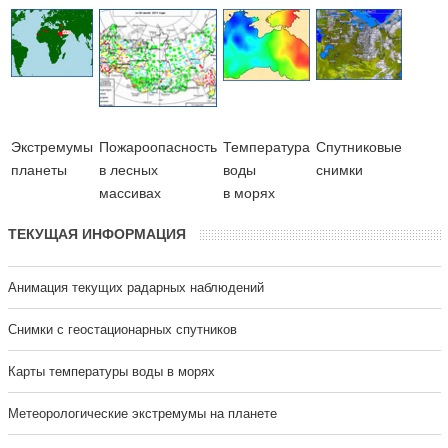
Экстремумы
Пожароопасность
Температура
Cпутниковые
планеты
в лесных
воды
снимки
массивах
в морях
ТЕКУЩАЯ ИНФОРМАЦИЯ
Анимация текущих радарных наблюдений
Cнимки с геостационарных спутников
Карты температуры воды в морях
Метеорологические экстремумы на планете