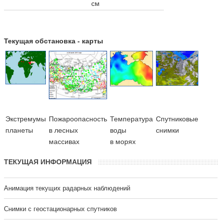
см
Текущая обстановка - карты
Экстремумы
Пожароопасность
Температура
Cпутниковые
планеты
в лесных
воды
снимки
массивах
в морях
ТЕКУЩАЯ ИНФОРМАЦИЯ
Анимация текущих радарных наблюдений
Cнимки с геостационарных спутников