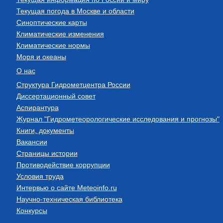
Текущая погода в Москве и области
Синоптические карты
Климатические изменения
Климатические нормы
Моря и океаны
О нас
Структура Гидрометцентра России
Диссертационный совет
Аспирантура
Журнал "Гидрометеорологические исследования и прогнозы"
Книги, документы
Вакансии
Страницы истории
Противодействие коррупции
Условия труда
Интервью о сайте Meteoinfo.ru
Научно-техническая библиотека
Конкурсы