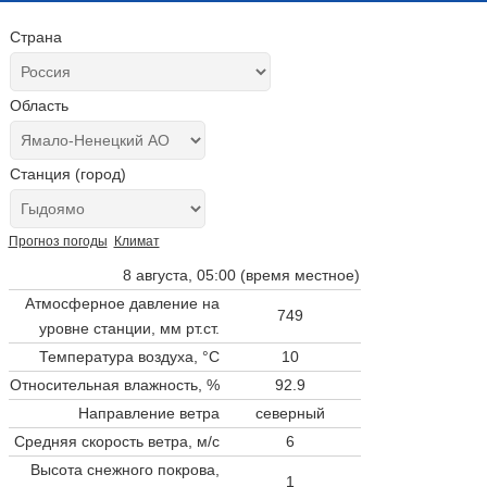
Страна
Область
Станция (город)
Прогноз погоды
Климат
8 августа, 05:00 (время местное)
Атмосферное давление на
749
уровне станции,
мм рт.ст.
Температура воздуха, °C
10
Относительная влажность, %
92.9
Направление ветра
северный
Средняя скорость ветра, м/с
6
Высота снежного покрова,
1