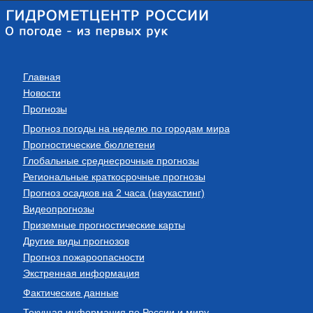
Главная
Новости
Прогнозы
Прогноз погоды на неделю по городам мира
Прогностические бюллетени
Глобальные среднесрочные прогнозы
Региональные краткосрочные прогнозы
Прогноз осадков на 2 часа (наукастинг)
Видеопрогнозы
Приземные прогностические карты
Другие виды прогнозов
Прогноз пожароопасности
Экстренная информация
Фактические данные
Текущая информация по России и миру