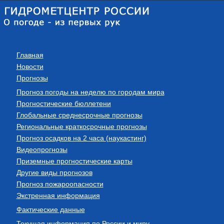
Главная
Новости
Прогнозы
Прогноз погоды на неделю по городам мира
Прогностические бюллетени
Глобальные среднесрочные прогнозы
Региональные краткосрочные прогнозы
Прогноз осадков на 2 часа (наукастинг)
Видеопрогнозы
Приземные прогностические карты
Другие виды прогнозов
Прогноз пожароопасности
Экстренная информация
Фактические данные
Текущая информация по России и миру