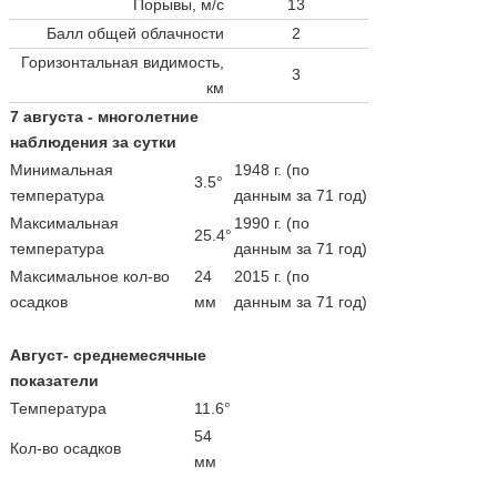
Порывы, м/с
13
Балл общей облачности
2
Горизонтальная видимость,
3
км
7 августа - многолетние
наблюдения за сутки
Минимальная
1948 г. (по
3.5°
температура
данным за 71 год)
Максимальная
1990 г. (по
25.4°
температура
данным за 71 год)
Максимальное кол-во
24
2015 г. (по
осадков
мм
данным за 71 год)
Август- среднемесячные
показатели
Температура
11.6°
54
Кол-во осадков
мм