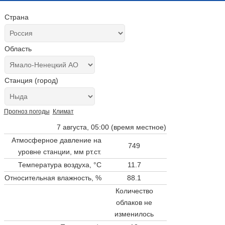
Страна
Область
Станция (город)
Прогноз погоды
Климат
7 августа, 05:00 (время местное)
Атмосферное давление на
749
уровне станции,
мм рт.ст.
Температура воздуха, °C
11.7
Относительная влажность, %
88.1
Количество
облаков не
изменилось