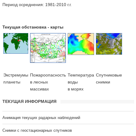
Период осреднения: 1981-2010 г.г.
Текущая обстановка - карты
Экстремумы
Пожароопасность
Температура
Cпутниковые
планеты
в лесных
воды
снимки
массивах
в морях
ТЕКУЩАЯ ИНФОРМАЦИЯ
Анимация текущих радарных наблюдений
Cнимки с геостационарных спутников