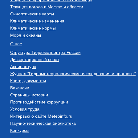
Текущая погода в Москве и области
Синоптические карты
Климатические изменения
Климатические нормы
Моря и океаны
О нас
Структура Гидрометцентра России
Диссертационный совет
Аспирантура
Журнал "Гидрометеорологические исследования и прогнозы"
Книги, документы
Вакансии
Страницы истории
Противодействие коррупции
Условия труда
Интервью о сайте Meteoinfo.ru
Научно-техническая библиотека
Конкурсы