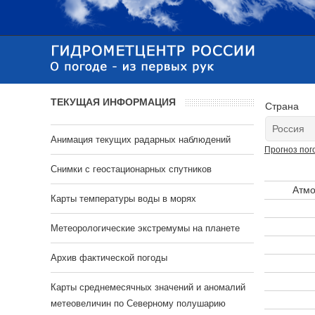
ТЕКУЩАЯ ИНФОРМАЦИЯ
Страна
Анимация текущих радарных наблюдений
Прогноз пог
Cнимки с геостационарных спутников
Атмо
Карты температуры воды в морях
Метеорологические экстремумы на планете
Архив фактической погоды
Карты среднемесячных значений и аномалий
метеовеличин по Северному полушарию