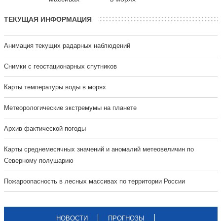
ТЕКУЩАЯ ИНФОРМАЦИЯ
Анимация текущих радарных наблюдений
Cнимки с геостационарных спутников
Карты температуры воды в морях
Метеорологические экстремумы на планете
Архив фактической погоды
Карты среднемесячных значений и аномалий метеовеличин по
Северному полушарию
Пожароопасность в лесных массивах по территории России
НОВОСТИ
ПРОГНОЗЫ