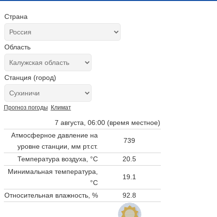
Страна
Область
Станция (город)
Прогноз погоды
Климат
7 августа, 06:00 (время местное)
Атмосферное давление на
739
уровне станции,
мм рт.ст.
Температура воздуха, °C
20.5
Минимальная температура,
19.1
°C
Относительная влажность, %
92.8