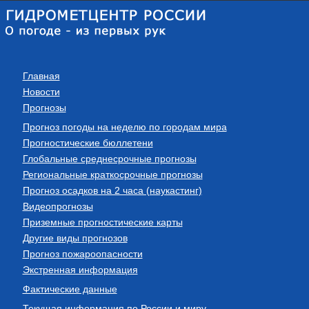
Главная
Новости
Прогнозы
Прогноз погоды на неделю по городам мира
Прогностические бюллетени
Глобальные среднесрочные прогнозы
Региональные краткосрочные прогнозы
Прогноз осадков на 2 часа (наукастинг)
Видеопрогнозы
Приземные прогностические карты
Другие виды прогнозов
Прогноз пожароопасности
Экстренная информация
Фактические данные
Текущая информация по России и миру