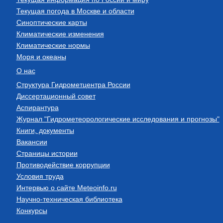
Текущая погода в Москве и области
Синоптические карты
Климатические изменения
Климатические нормы
Моря и океаны
О нас
Структура Гидрометцентра России
Диссертационный совет
Аспирантура
Журнал "Гидрометеорологические исследования и прогнозы"
Книги, документы
Вакансии
Страницы истории
Противодействие коррупции
Условия труда
Интервью о сайте Meteoinfo.ru
Научно-техническая библиотека
Конкурсы