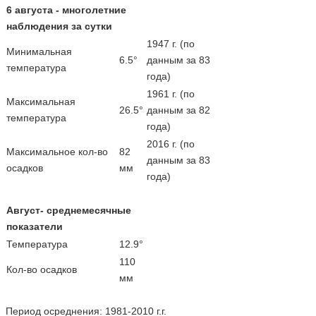
6 августа - многолетние
наблюдения за сутки
1947 г. (по
Минимальная
6.5°
данным за 83
температура
года)
1961 г. (по
Максимальная
26.5°
данным за 82
температура
года)
2016 г. (по
Максимальное кол-во
82
данным за 83
осадков
мм
года)
Август- среднемесячные
показатели
Температура
12.9°
110
Кол-во осадков
мм
Период осреднения: 1981-2010 г.г.