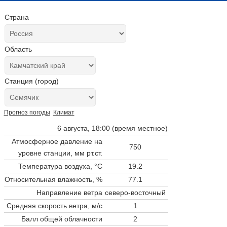
Страна
Область
Станция (город)
Прогноз погоды
Климат
6 августа, 18:00 (время местное)
Атмосферное давление на
750
уровне станции,
мм рт.ст.
Температура воздуха, °C
19.2
Относительная влажность, %
77.1
Направление ветра
северо-восточный
Средняя скорость ветра, м/с
1
Балл общей облачности
2