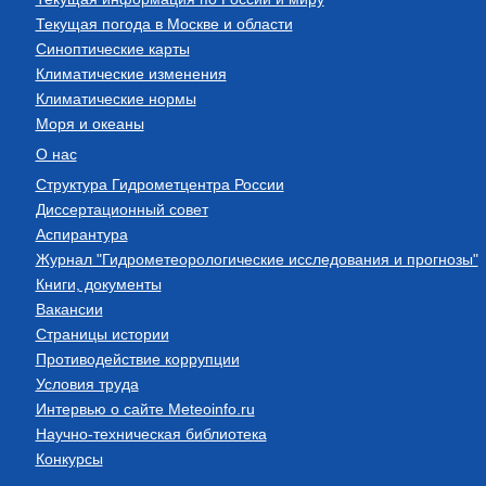
Текущая погода в Москве и области
Синоптические карты
Климатические изменения
Климатические нормы
Моря и океаны
О нас
Структура Гидрометцентра России
Диссертационный совет
Аспирантура
Журнал "Гидрометеорологические исследования и прогнозы"
Книги, документы
Вакансии
Страницы истории
Противодействие коррупции
Условия труда
Интервью о сайте Meteoinfo.ru
Научно-техническая библиотека
Конкурсы