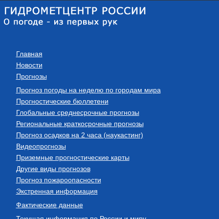
Главная
Новости
Прогнозы
Прогноз погоды на неделю по городам мира
Прогностические бюллетени
Глобальные среднесрочные прогнозы
Региональные краткосрочные прогнозы
Прогноз осадков на 2 часа (наукастинг)
Видеопрогнозы
Приземные прогностические карты
Другие виды прогнозов
Прогноз пожароопасности
Экстренная информация
Фактические данные
Текущая информация по России и миру