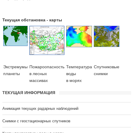
Текущая обстановка - карты
Экстремумы
Пожароопасность
Температура
Cпутниковые
планеты
в лесных
воды
снимки
массивах
в морях
ТЕКУЩАЯ ИНФОРМАЦИЯ
Анимация текущих радарных наблюдений
Cнимки с геостационарных спутников