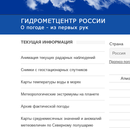
ТЕКУЩАЯ ИНФОРМАЦИЯ
Страна
Анимация текущих радарных наблюдений
Прогноз пог
Cнимки с геостационарных спутников
Атмо
Карты температуры воды в морях
Метеорологические экстремумы на планете
Архив фактической погоды
Карты среднемесячных значений и аномалий
метеовеличин по Северному полушарию