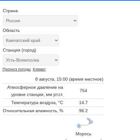
Страна
Область
Станция (город)
Прогноз погоды
Климат
8 августа, 15:00 (время местное)
Атмосферное давление на
754
уровне станции,
мм рт.ст.
Температура воздуха, °C
14.7
Относительная влажность, %
96.2
Морось