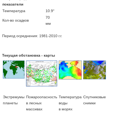
показатели
Температура
10.9°
70
Кол-во осадков
мм
Период осреднения: 1981-2010 г.г.
Текущая обстановка - карты
Экстремумы
Пожароопасность
Температура
Cпутниковые
планеты
в лесных
воды
снимки
массивах
в морях