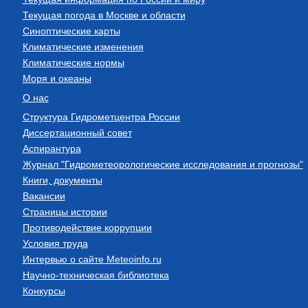
Текущая погода в Москве и области
Синоптические карты
Климатические изменения
Климатические нормы
Моря и океаны
О нас
Структура Гидрометцентра России
Диссертационный совет
Аспирантура
Журнал "Гидрометеорологические исследования и прогнозы"
Книги, документы
Вакансии
Страницы истории
Противодействие коррупции
Условия труда
Интервью о сайте Meteoinfo.ru
Научно-техническая библиотека
Конкурсы