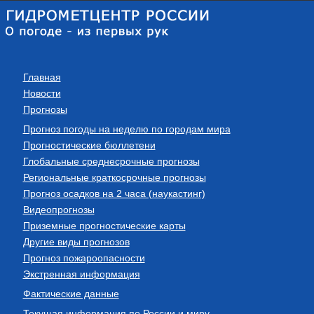
Главная
Новости
Прогнозы
Прогноз погоды на неделю по городам мира
Прогностические бюллетени
Глобальные среднесрочные прогнозы
Региональные краткосрочные прогнозы
Прогноз осадков на 2 часа (наукастинг)
Видеопрогнозы
Приземные прогностические карты
Другие виды прогнозов
Прогноз пожароопасности
Экстренная информация
Фактические данные
Текущая информация по России и миру