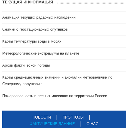
ТЕКУЩАЯ ИНФОРМАЦИЯ
Анимация текущих радарных наблюдений
Cнимки с геостационарных спутников
Карты температуры воды в морях
Метеорологические экстремумы на планете
Архив фактической погоды
Карты среднемесячных значений и аномалий метеовеличин по
Северному полушарию
Пожароопасность в лесных массивах по территории России
НОВОСТИ
ПРОГНОЗЫ
ФАКТИЧЕСКИЕ ДАННЫЕ
О НАС