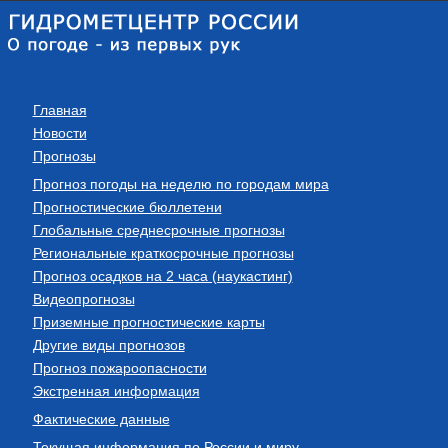
Главная
Новости
Прогнозы
Прогноз погоды на неделю по городам мира
Прогностические бюллетени
Глобальные среднесрочные прогнозы
Региональные краткосрочные прогнозы
Прогноз осадков на 2 часа (наукастинг)
Видеопрогнозы
Приземные прогностические карты
Другие виды прогнозов
Прогноз пожароопасности
Экстренная информация
Фактические данные
Текущая информация по России и миру