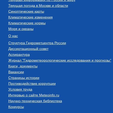
Текущая погода в Москве и области
Синоптические карты
Климатические изменения
Климатические нормы
Моря и океаны
О нас
Структура Гидрометцентра России
Диссертационный совет
Аспирантура
Журнал "Гидрометеорологические исследования и прогнозы"
Книги, документы
Вакансии
Страницы истории
Противодействие коррупции
Условия труда
Интервью о сайте Meteoinfo.ru
Научно-техническая библиотека
Конкурсы