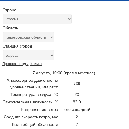
Страна
Область
Станция (город)
Прогноз погоды
Климат
7 августа, 10:00 (время местное)
Атмосферное давление на
739
уровне станции,
мм рт.ст.
Температура воздуха, °C
20
Относительная влажность, %
83.9
Направление ветра
юго-западный
Средняя скорость ветра, м/с
2
Балл общей облачности
7