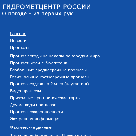
Главная
Новости
Прогнозы
Прогноз погоды на неделю по городам мира
Прогностические бюллетени
Глобальные среднесрочные прогнозы
Региональные краткосрочные прогнозы
Прогноз осадков на 2 часа (наукастинг)
Видеопрогнозы
Приземные прогностические карты
Другие виды прогнозов
Прогноз пожароопасности
Экстренная информация
Фактические данные
Текущая информация по России и миру