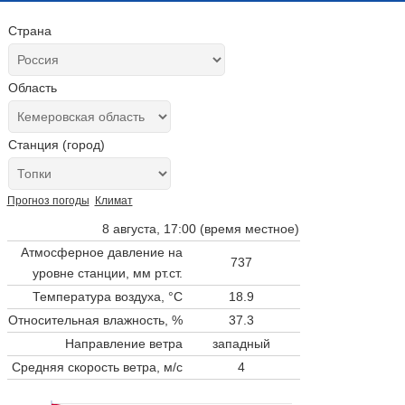
Страна
Область
Станция (город)
Прогноз погоды
Климат
8 августа, 17:00 (время местное)
Атмосферное давление на
737
уровне станции,
мм рт.ст.
Температура воздуха, °C
18.9
Относительная влажность, %
37.3
Направление ветра
западный
Средняя скорость ветра, м/с
4