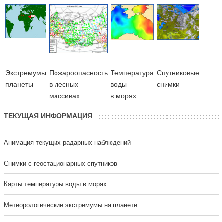
Экстремумы
Пожароопасность
Температура
Cпутниковые
планеты
в лесных
воды
снимки
массивах
в морях
ТЕКУЩАЯ ИНФОРМАЦИЯ
Анимация текущих радарных наблюдений
Cнимки с геостационарных спутников
Карты температуры воды в морях
Метеорологические экстремумы на планете