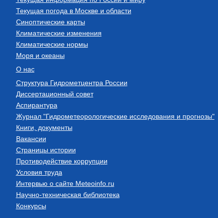
Текущая погода в Москве и области
Синоптические карты
Климатические изменения
Климатические нормы
Моря и океаны
О нас
Структура Гидрометцентра России
Диссертационный совет
Аспирантура
Журнал "Гидрометеорологические исследования и прогнозы"
Книги, документы
Вакансии
Страницы истории
Противодействие коррупции
Условия труда
Интервью о сайте Meteoinfo.ru
Научно-техническая библиотека
Конкурсы