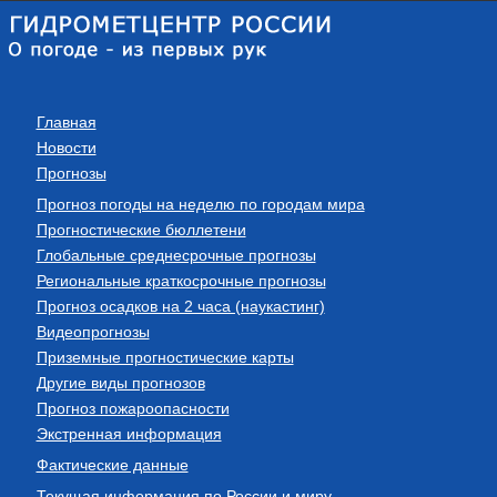
Главная
Новости
Прогнозы
Прогноз погоды на неделю по городам мира
Прогностические бюллетени
Глобальные среднесрочные прогнозы
Региональные краткосрочные прогнозы
Прогноз осадков на 2 часа (наукастинг)
Видеопрогнозы
Приземные прогностические карты
Другие виды прогнозов
Прогноз пожароопасности
Экстренная информация
Фактические данные
Текущая информация по России и миру