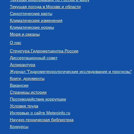
Текущая погода в Москве и области
Синоптические карты
Климатические изменения
Климатические нормы
Моря и океаны
О нас
Структура Гидрометцентра России
Диссертационный совет
Аспирантура
Журнал "Гидрометеорологические исследования и прогнозы"
Книги, документы
Вакансии
Страницы истории
Противодействие коррупции
Условия труда
Интервью о сайте Meteoinfo.ru
Научно-техническая библиотека
Конкурсы