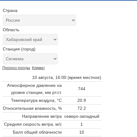
Страна
Область
Станция (город)
Прогноз погоды
Климат
10 августа, 16:00 (время местное)
Атмосферное давление на
744
уровне станции,
мм рт.ст.
Температура воздуха, °C
20.9
Относительная влажность, %
72.2
Направление ветра
северо-западный
Средняя скорость ветра, м/с
1
Балл общей облачности
10