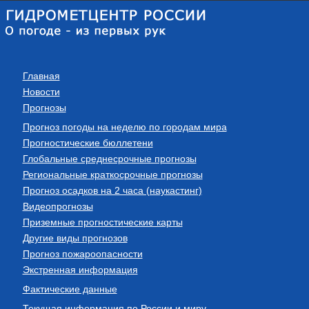
Главная
Новости
Прогнозы
Прогноз погоды на неделю по городам мира
Прогностические бюллетени
Глобальные среднесрочные прогнозы
Региональные краткосрочные прогнозы
Прогноз осадков на 2 часа (наукастинг)
Видеопрогнозы
Приземные прогностические карты
Другие виды прогнозов
Прогноз пожароопасности
Экстренная информация
Фактические данные
Текущая информация по России и миру