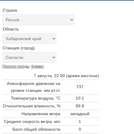
Страна
Область
Станция (город)
Прогноз погоды
Климат
7 августа, 22:00 (время местное)
Атмосферное давление на
737
уровне станции,
мм рт.ст.
Температура воздуха, °C
10.1
Относительная влажность, %
89.8
Направление ветра
западный
Средняя скорость ветра, м/с
1
Балл общей облачности
0