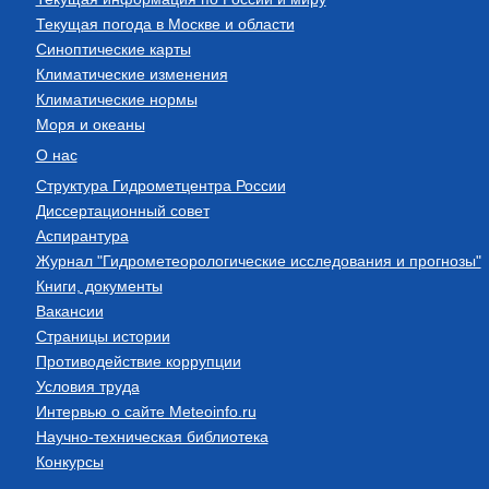
Текущая погода в Москве и области
Синоптические карты
Климатические изменения
Климатические нормы
Моря и океаны
О нас
Структура Гидрометцентра России
Диссертационный совет
Аспирантура
Журнал "Гидрометеорологические исследования и прогнозы"
Книги, документы
Вакансии
Страницы истории
Противодействие коррупции
Условия труда
Интервью о сайте Meteoinfo.ru
Научно-техническая библиотека
Конкурсы