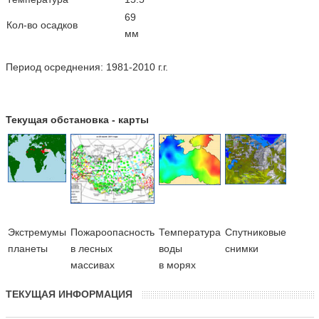
69
Кол-во осадков
мм
Период осреднения: 1981-2010 г.г.
Текущая обстановка - карты
Экстремумы
Пожароопасность
Температура
Cпутниковые
планеты
в лесных
воды
снимки
массивах
в морях
ТЕКУЩАЯ ИНФОРМАЦИЯ