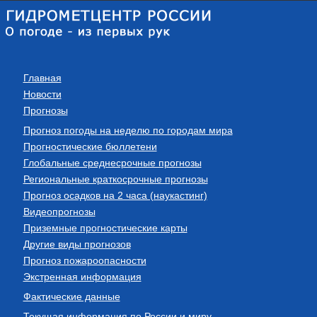
Главная
Новости
Прогнозы
Прогноз погоды на неделю по городам мира
Прогностические бюллетени
Глобальные среднесрочные прогнозы
Региональные краткосрочные прогнозы
Прогноз осадков на 2 часа (наукастинг)
Видеопрогнозы
Приземные прогностические карты
Другие виды прогнозов
Прогноз пожароопасности
Экстренная информация
Фактические данные
Текущая информация по России и миру