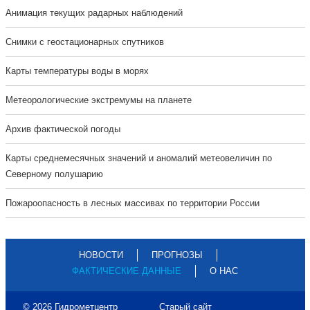
Анимация текущих радарных наблюдений
Cнимки с геостационарных спутников
Карты температуры воды в морях
Метеорологические экстремумы на планете
Архив фактической погоды
Карты среднемесячных значений и аномалий метеовеличин по
Северному полушарию
Пожароопасность в лесных массивах по территории России
НОВОСТИ
ПРОГНОЗЫ
ФАКТИЧЕСКИЕ ДАННЫЕ
О НАС
© 2026 Гидрометцентр
Старый сайт