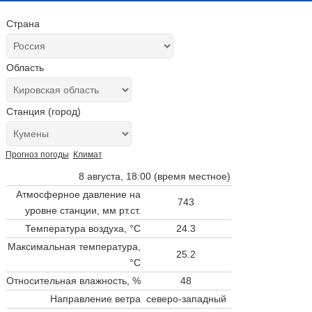
Страна
Область
Станция (город)
Прогноз погоды
Климат
8 августа, 18:00 (время местное)
Атмосферное давление на
743
уровне станции,
мм рт.ст.
Температура воздуха, °C
24.3
Максимальная температура,
25.2
°C
Относительная влажность, %
48
Направление ветра
северо-западный