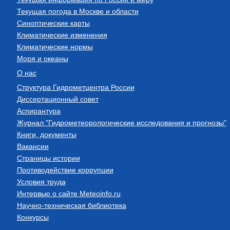
Текущая погода в Москве и области
Синоптические карты
Климатические изменения
Климатические нормы
Моря и океаны
О нас
Структура Гидрометцентра России
Диссертационный совет
Аспирантура
Журнал "Гидрометеорологические исследования и прогнозы"
Книги, документы
Вакансии
Страницы истории
Противодействие коррупции
Условия труда
Интервью о сайте Meteoinfo.ru
Научно-техническая библиотека
Конкурсы