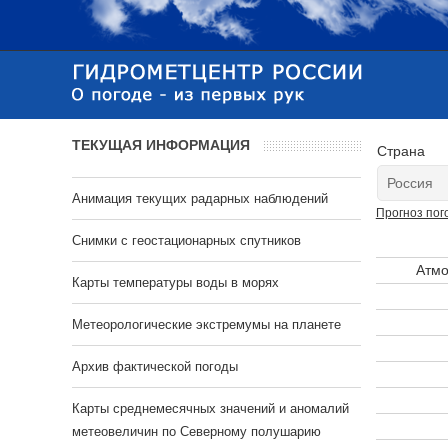
ТЕКУЩАЯ ИНФОРМАЦИЯ
Страна
Анимация текущих радарных наблюдений
Прогноз пог
Cнимки с геостационарных спутников
Атмо
Карты температуры воды в морях
Метеорологические экстремумы на планете
Архив фактической погоды
Карты среднемесячных значений и аномалий
метеовеличин по Северному полушарию