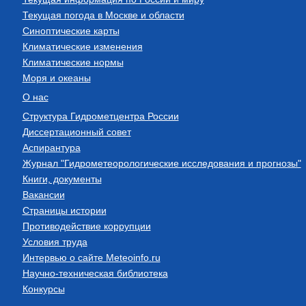
Текущая погода в Москве и области
Синоптические карты
Климатические изменения
Климатические нормы
Моря и океаны
О нас
Структура Гидрометцентра России
Диссертационный совет
Аспирантура
Журнал "Гидрометеорологические исследования и прогнозы"
Книги, документы
Вакансии
Страницы истории
Противодействие коррупции
Условия труда
Интервью о сайте Meteoinfo.ru
Научно-техническая библиотека
Конкурсы