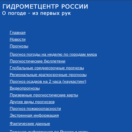
Главная
Новости
Прогнозы
Прогноз погоды на неделю по городам мира
Прогностические бюллетени
Глобальные среднесрочные прогнозы
Региональные краткосрочные прогнозы
Прогноз осадков на 2 часа (наукастинг)
Видеопрогнозы
Приземные прогностические карты
Другие виды прогнозов
Прогноз пожароопасности
Экстренная информация
Фактические данные
Текущая информация по России и миру