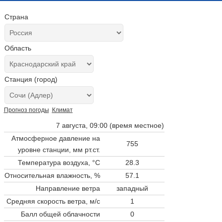
Страна
Область
Станция (город)
Прогноз погоды
Климат
7 августа, 09:00 (время местное)
Атмосферное давление на
755
уровне станции,
мм рт.ст.
Температура воздуха, °C
28.3
Относительная влажность, %
57.1
Направление ветра
западный
Средняя скорость ветра, м/с
1
Балл общей облачности
0