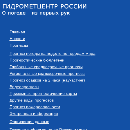
Главная
Новости
Прогнозы
Прогноз погоды на неделю по городам мира
Прогностические бюллетени
Глобальные среднесрочные прогнозы
Региональные краткосрочные прогнозы
Прогноз осадков на 2 часа (наукастинг)
Видеопрогнозы
Приземные прогностические карты
Другие виды прогнозов
Прогноз пожароопасности
Экстренная информация
Фактические данные
Текущая информация по России и миру