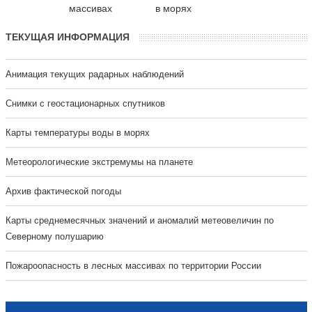
массивах
в морях
ТЕКУЩАЯ ИНФОРМАЦИЯ
Анимация текущих радарных наблюдений
Cнимки с геостационарных спутников
Карты температуры воды в морях
Метеорологические экстремумы на планете
Архив фактической погоды
Карты среднемесячных значений и аномалий метеовеличин по
Северному полушарию
Пожароопасность в лесных массивах по территории России