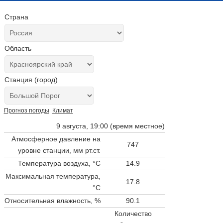
Страна
Область
Станция (город)
Прогноз погоды
Климат
9 августа, 19:00 (время местное)
Атмосферное давление на
747
уровне станции,
мм рт.ст.
Температура воздуха, °C
14.9
Максимальная температура,
17.8
°C
Относительная влажность, %
90.1
Количество