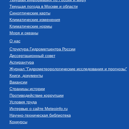
Текущая погода в Москве и области
Синоптические карты
Климатические изменения
Климатические нормы
Моря и океаны
О нас
Структура Гидрометцентра России
Диссертационный совет
Аспирантура
Журнал "Гидрометеорологические исследования и прогнозы"
Книги, документы
Вакансии
Страницы истории
Противодействие коррупции
Условия труда
Интервью о сайте Meteoinfo.ru
Научно-техническая библиотека
Конкурсы