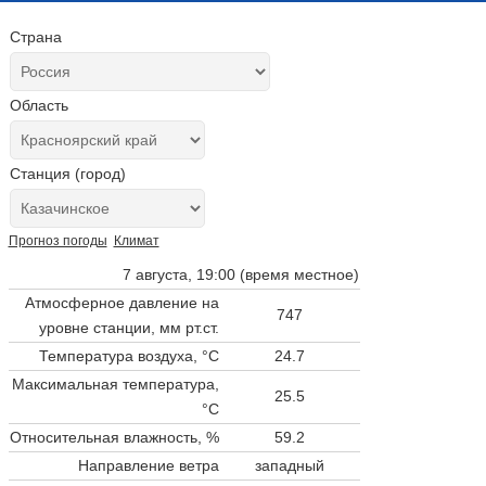
Страна
Область
Станция (город)
Прогноз погоды
Климат
7 августа, 19:00 (время местное)
Атмосферное давление на
747
уровне станции,
мм рт.ст.
Температура воздуха, °C
24.7
Максимальная температура,
25.5
°C
Относительная влажность, %
59.2
Направление ветра
западный