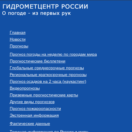
Главная
Новости
Прогнозы
Прогноз погоды на неделю по городам мира
Прогностические бюллетени
Глобальные среднесрочные прогнозы
Региональные краткосрочные прогнозы
Прогноз осадков на 2 часа (наукастинг)
Видеопрогнозы
Приземные прогностические карты
Другие виды прогнозов
Прогноз пожароопасности
Экстренная информация
Фактические данные
Текущая информация по России и миру