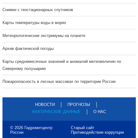
Cнимки с геостационарных спутников
Карты температуры воды в морях
Метеорологические экстремумы на планете
Архив фактической погоды
Карты среднемесячных значений и аномалий метеовеличин по
Северному полушарию
Пожароопасность в лесных массивах по территории России
НОВОСТИ
ПРОГНОЗЫ
ФАКТИЧЕСКИЕ ДАННЫЕ
О НАС
© 2026 Гидрометцентр
Старый сайт
России
Противодействие коррупции