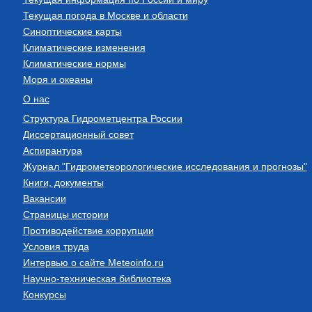
Текущая погода в Москве и области
Синоптические карты
Климатические изменения
Климатические нормы
Моря и океаны
О нас
Структура Гидрометцентра России
Диссертационный совет
Аспирантура
Журнал "Гидрометеорологические исследования и прогнозы"
Книги, документы
Вакансии
Страницы истории
Противодействие коррупции
Условия труда
Интервью о сайте Meteoinfo.ru
Научно-техническая библиотека
Конкурсы