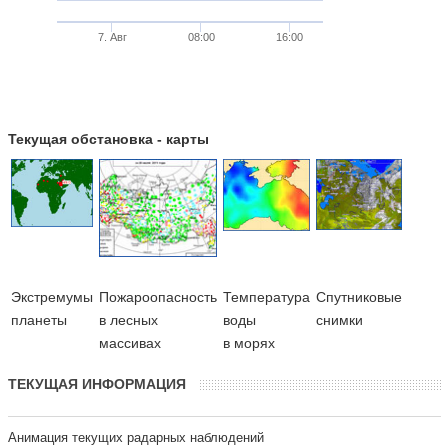
7. Авг
08:00
16:00
Текущая обстановка - карты
Экстремумы
Пожароопасность
Температура
Cпутниковые
планеты
в лесных
воды
снимки
массивах
в морях
ТЕКУЩАЯ ИНФОРМАЦИЯ
Анимация текущих радарных наблюдений