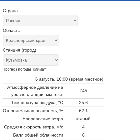
Страна
Область
Станция (город)
Прогноз погоды
Климат
6 августа, 16:00 (время местное)
Атмосферное давление на
745
уровне станции,
мм рт.ст.
Температура воздуха, °C
25.6
Относительная влажность, %
62.1
Направление ветра
южный
Средняя скорость ветра, м/с
4
Балл общей облачности
6