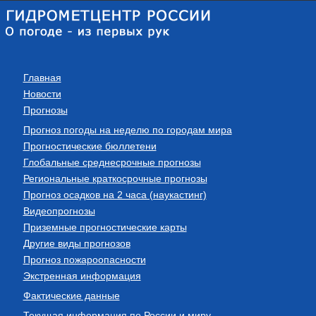
Главная
Новости
Прогнозы
Прогноз погоды на неделю по городам мира
Прогностические бюллетени
Глобальные среднесрочные прогнозы
Региональные краткосрочные прогнозы
Прогноз осадков на 2 часа (наукастинг)
Видеопрогнозы
Приземные прогностические карты
Другие виды прогнозов
Прогноз пожароопасности
Экстренная информация
Фактические данные
Текущая информация по России и миру