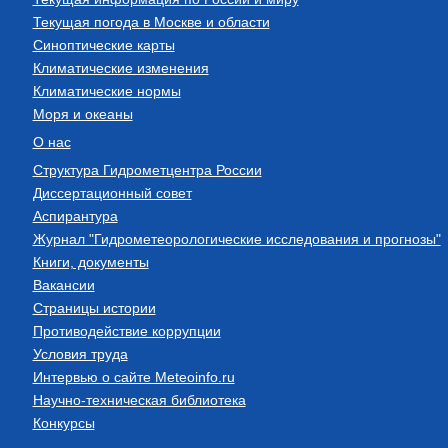
Текущая погода в Москве и области
Синоптические карты
Климатические изменения
Климатические нормы
Моря и океаны
О нас
Структура Гидрометцентра России
Диссертационный совет
Аспирантура
Журнал "Гидрометеорологические исследования и прогнозы"
Книги, документы
Вакансии
Страницы истории
Противодействие коррупции
Условия труда
Интервью о сайте Meteoinfo.ru
Научно-техническая библиотека
Конкурсы