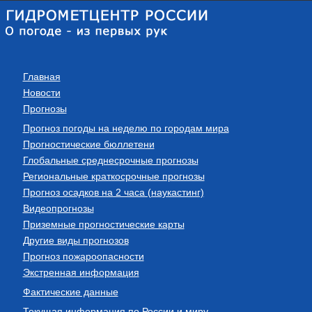
Главная
Новости
Прогнозы
Прогноз погоды на неделю по городам мира
Прогностические бюллетени
Глобальные среднесрочные прогнозы
Региональные краткосрочные прогнозы
Прогноз осадков на 2 часа (наукастинг)
Видеопрогнозы
Приземные прогностические карты
Другие виды прогнозов
Прогноз пожароопасности
Экстренная информация
Фактические данные
Текущая информация по России и миру