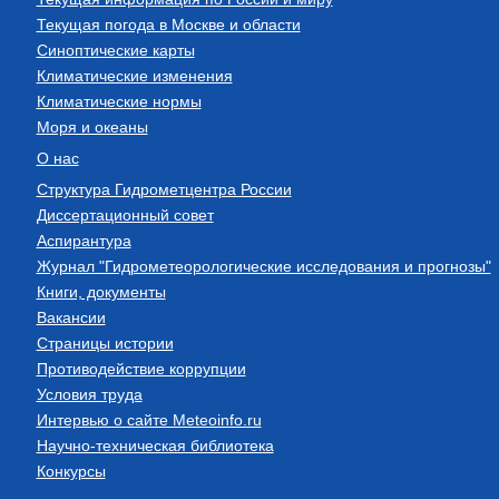
Текущая погода в Москве и области
Синоптические карты
Климатические изменения
Климатические нормы
Моря и океаны
О нас
Структура Гидрометцентра России
Диссертационный совет
Аспирантура
Журнал "Гидрометеорологические исследования и прогнозы"
Книги, документы
Вакансии
Страницы истории
Противодействие коррупции
Условия труда
Интервью о сайте Meteoinfo.ru
Научно-техническая библиотека
Конкурсы