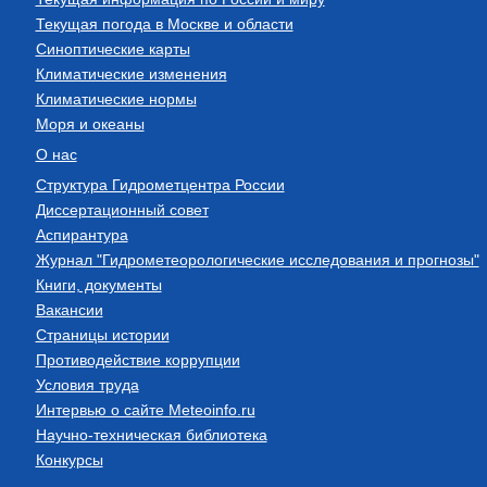
Текущая погода в Москве и области
Синоптические карты
Климатические изменения
Климатические нормы
Моря и океаны
О нас
Структура Гидрометцентра России
Диссертационный совет
Аспирантура
Журнал "Гидрометеорологические исследования и прогнозы"
Книги, документы
Вакансии
Страницы истории
Противодействие коррупции
Условия труда
Интервью о сайте Meteoinfo.ru
Научно-техническая библиотека
Конкурсы