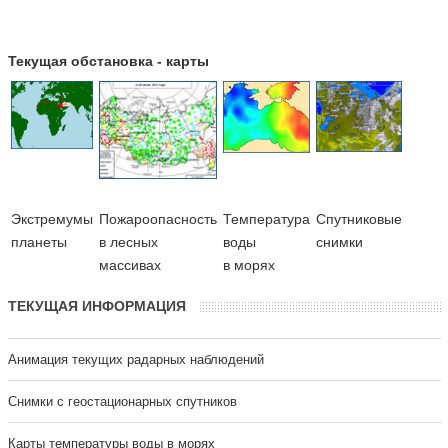
Текущая обстановка - карты
Экстремумы
Пожароопасность
Температура
Cпутниковые
планеты
в лесных
воды
снимки
массивах
в морях
ТЕКУЩАЯ ИНФОРМАЦИЯ
Анимация текущих радарных наблюдений
Cнимки с геостационарных спутников
Карты температуры воды в морях