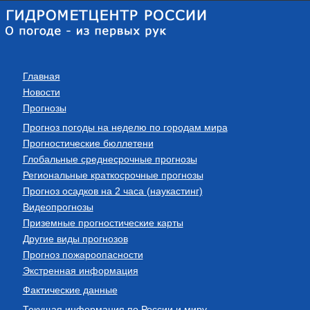
Главная
Новости
Прогнозы
Прогноз погоды на неделю по городам мира
Прогностические бюллетени
Глобальные среднесрочные прогнозы
Региональные краткосрочные прогнозы
Прогноз осадков на 2 часа (наукастинг)
Видеопрогнозы
Приземные прогностические карты
Другие виды прогнозов
Прогноз пожароопасности
Экстренная информация
Фактические данные
Текущая информация по России и миру