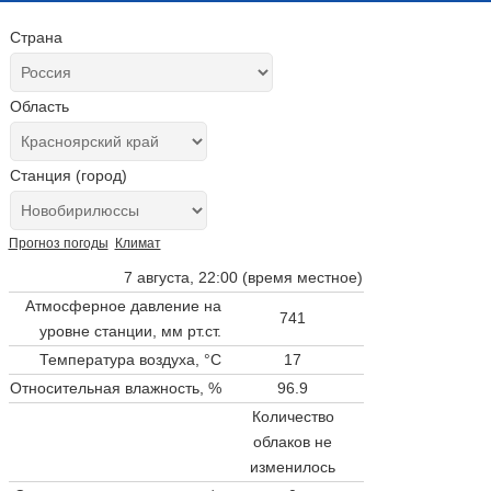
Страна
Область
Станция (город)
Прогноз погоды
Климат
7 августа, 22:00 (время местное)
Атмосферное давление на
741
уровне станции,
мм рт.ст.
Температура воздуха, °C
17
Относительная влажность, %
96.9
Количество
облаков не
изменилось