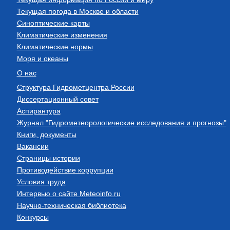
Текущая погода в Москве и области
Синоптические карты
Климатические изменения
Климатические нормы
Моря и океаны
О нас
Структура Гидрометцентра России
Диссертационный совет
Аспирантура
Журнал "Гидрометеорологические исследования и прогнозы"
Книги, документы
Вакансии
Страницы истории
Противодействие коррупции
Условия труда
Интервью о сайте Meteoinfo.ru
Научно-техническая библиотека
Конкурсы