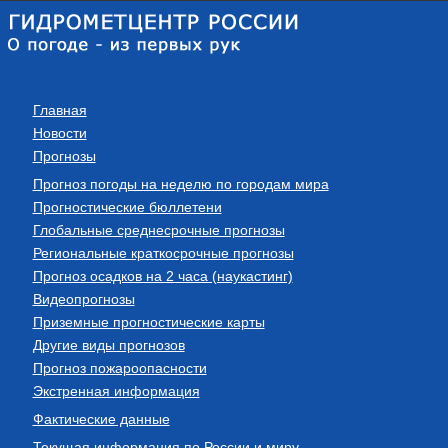
Главная
Новости
Прогнозы
Прогноз погоды на неделю по городам мира
Прогностические бюллетени
Глобальные среднесрочные прогнозы
Региональные краткосрочные прогнозы
Прогноз осадков на 2 часа (наукастинг)
Видеопрогнозы
Приземные прогностические карты
Другие виды прогнозов
Прогноз пожароопасности
Экстренная информация
Фактические данные
Текущая информация по России и миру