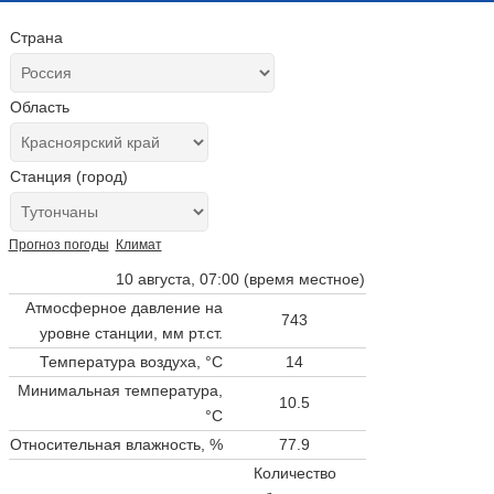
Страна
Область
Станция (город)
Прогноз погоды
Климат
10 августа, 07:00 (время местное)
Атмосферное давление на
743
уровне станции,
мм рт.ст.
Температура воздуха, °C
14
Минимальная температура,
10.5
°C
Относительная влажность, %
77.9
Количество