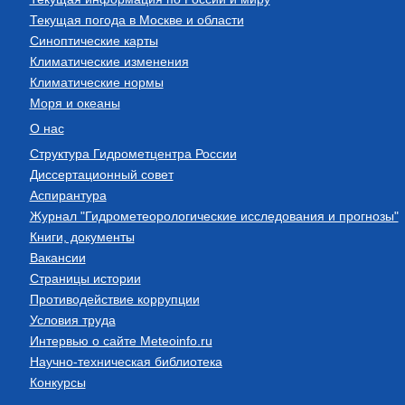
Текущая погода в Москве и области
Синоптические карты
Климатические изменения
Климатические нормы
Моря и океаны
О нас
Структура Гидрометцентра России
Диссертационный совет
Аспирантура
Журнал "Гидрометеорологические исследования и прогнозы"
Книги, документы
Вакансии
Страницы истории
Противодействие коррупции
Условия труда
Интервью о сайте Meteoinfo.ru
Научно-техническая библиотека
Конкурсы