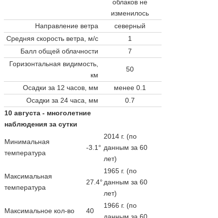
облаков не
изменилось
Направление ветра
северный
Средняя скорость ветра, м/с
1
Балл общей облачности
7
Горизонтальная видимость,
50
км
Осадки за 12 часов, мм
менее 0.1
Осадки за 24 часа, мм
0.7
10 августа - многолетние
наблюдения за сутки
2014 г. (по
Минимальная
-3.1°
данным за 60
температура
лет)
1965 г. (по
Максимальная
27.4°
данным за 60
температура
лет)
1966 г. (по
Максимальное кол-во
40
данным за 60