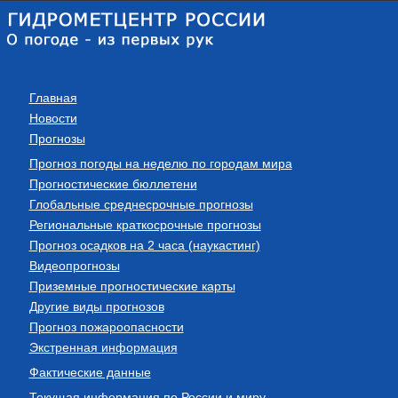
Главная
Новости
Прогнозы
Прогноз погоды на неделю по городам мира
Прогностические бюллетени
Глобальные среднесрочные прогнозы
Региональные краткосрочные прогнозы
Прогноз осадков на 2 часа (наукастинг)
Видеопрогнозы
Приземные прогностические карты
Другие виды прогнозов
Прогноз пожароопасности
Экстренная информация
Фактические данные
Текущая информация по России и миру