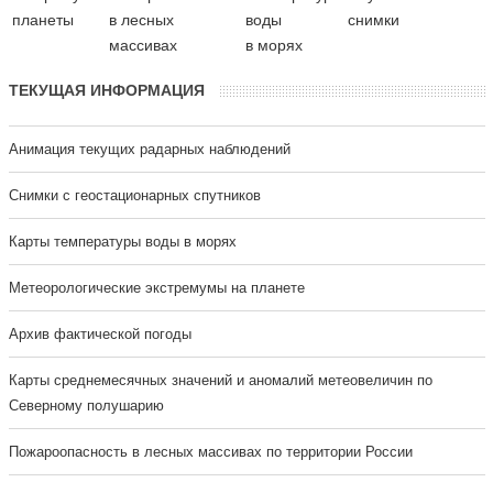
планеты
в лесных
воды
снимки
массивах
в морях
ТЕКУЩАЯ ИНФОРМАЦИЯ
Анимация текущих радарных наблюдений
Cнимки с геостационарных спутников
Карты температуры воды в морях
Метеорологические экстремумы на планете
Архив фактической погоды
Карты среднемесячных значений и аномалий метеовеличин по
Северному полушарию
Пожароопасность в лесных массивах по территории России