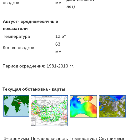
осадков
мм
лет)
Август- среднемесячные
показатели
Температура
12.5°
63
Кол-во осадков
мм
Период осреднения: 1981-2010 г.г.
Текущая обстановка - карты
Экстремумы
Пожароопасность
Температура
Cпутниковые