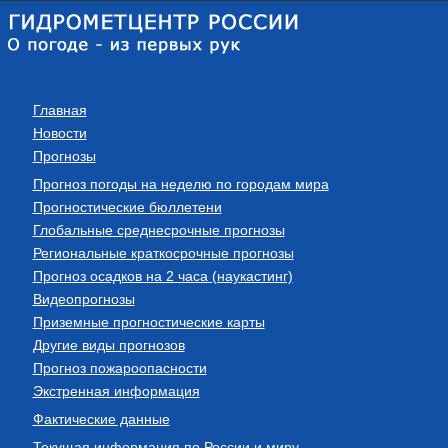
Главная
Новости
Прогнозы
Прогноз погоды на неделю по городам мира
Прогностические бюллетени
Глобальные среднесрочные прогнозы
Региональные краткосрочные прогнозы
Прогноз осадков на 2 часа (наукастинг)
Видеопрогнозы
Приземные прогностические карты
Другие виды прогнозов
Прогноз пожароопасности
Экстренная информация
Фактические данные
Текущая информация по России и миру