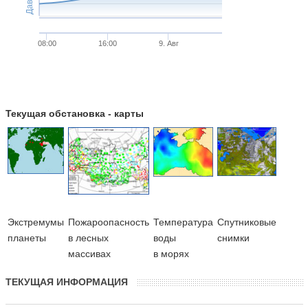
08:00
16:00
9. Авг
Текущая обстановка - карты
Экстремумы
Пожароопасность
Температура
Cпутниковые
планеты
в лесных
воды
снимки
массивах
в морях
ТЕКУЩАЯ ИНФОРМАЦИЯ