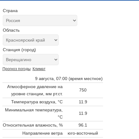
Страна
Область
Станция (город)
Прогноз погоды
Климат
9 августа, 07:00 (время местное)
Атмосферное давление на
750
уровне станции,
мм рт.ст.
Температура воздуха, °C
11.9
Минимальная температура,
11.9
°C
Относительная влажность, %
96.1
Направление ветра
юго-восточный