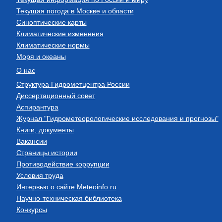
Текущая погода в Москве и области
Синоптические карты
Климатические изменения
Климатические нормы
Моря и океаны
О нас
Структура Гидрометцентра России
Диссертационный совет
Аспирантура
Журнал "Гидрометеорологические исследования и прогнозы"
Книги, документы
Вакансии
Страницы истории
Противодействие коррупции
Условия труда
Интервью о сайте Meteoinfo.ru
Научно-техническая библиотека
Конкурсы