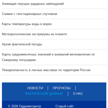
Анимация текущих радарных наблюдений
Cнимки с геостационарных спутников
Карты температуры воды в морях
Метеорологические экстремумы на планете
Архив фактической погоды
Карты среднемесячных значений и аномалий метеовеличин по
Северному полушарию
Пожароопасность в лесных массивах по территории России
НОВОСТИ
ПРОГНОЗЫ
ФАКТИЧЕСКИЕ ДАННЫЕ
О НАС
© 2026 Гидрометцентр
Старый сайт