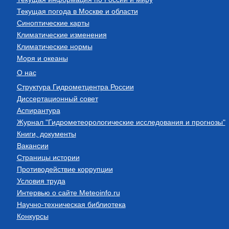
Текущая погода в Москве и области
Синоптические карты
Климатические изменения
Климатические нормы
Моря и океаны
О нас
Структура Гидрометцентра России
Диссертационный совет
Аспирантура
Журнал "Гидрометеорологические исследования и прогнозы"
Книги, документы
Вакансии
Страницы истории
Противодействие коррупции
Условия труда
Интервью о сайте Meteoinfo.ru
Научно-техническая библиотека
Конкурсы