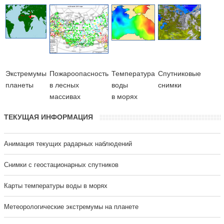
Экстремумы
Пожароопасность
Температура
Cпутниковые
планеты
в лесных
воды
снимки
массивах
в морях
ТЕКУЩАЯ ИНФОРМАЦИЯ
Анимация текущих радарных наблюдений
Cнимки с геостационарных спутников
Карты температуры воды в морях
Метеорологические экстремумы на планете