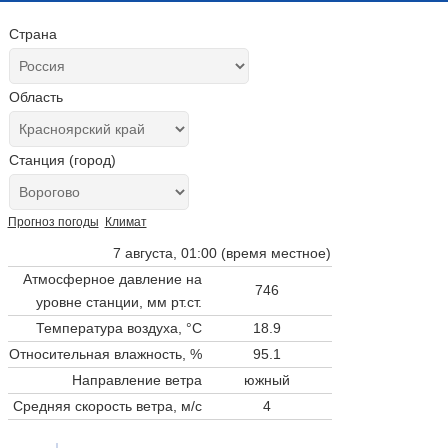
Страна
Область
Станция (город)
Прогноз погоды
Климат
7 августа, 01:00 (время местное)
Атмосферное давление на
746
уровне станции,
мм рт.ст.
Температура воздуха, °C
18.9
Относительная влажность, %
95.1
Направление ветра
южный
Средняя скорость ветра, м/с
4