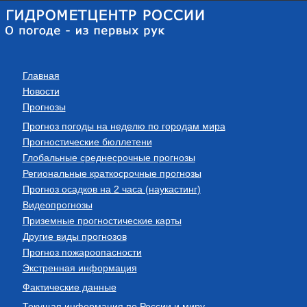
Главная
Новости
Прогнозы
Прогноз погоды на неделю по городам мира
Прогностические бюллетени
Глобальные среднесрочные прогнозы
Региональные краткосрочные прогнозы
Прогноз осадков на 2 часа (наукастинг)
Видеопрогнозы
Приземные прогностические карты
Другие виды прогнозов
Прогноз пожароопасности
Экстренная информация
Фактические данные
Текущая информация по России и миру