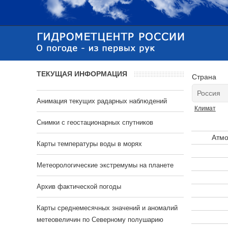
ТЕКУЩАЯ ИНФОРМАЦИЯ
Страна
Анимация текущих радарных наблюдений
Климат
Cнимки с геостационарных спутников
Атмо
Карты температуры воды в морях
Метеорологические экстремумы на планете
Архив фактической погоды
Карты среднемесячных значений и аномалий
метеовеличин по Северному полушарию