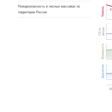
Пожароопасность в лесных массивах по
Темпер.
2
2
территории России
Ср.ск.
ветра
Влажность
Давление
16