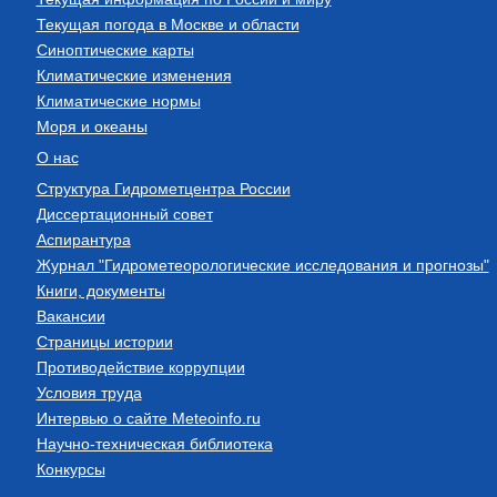
Текущая погода в Москве и области
Синоптические карты
Климатические изменения
Климатические нормы
Моря и океаны
О нас
Структура Гидрометцентра России
Диссертационный совет
Аспирантура
Журнал "Гидрометеорологические исследования и прогнозы"
Книги, документы
Вакансии
Страницы истории
Противодействие коррупции
Условия труда
Интервью о сайте Meteoinfo.ru
Научно-техническая библиотека
Конкурсы