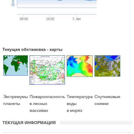
08:00
16:00
7. Авг
Текущая обстановка - карты
Экстремумы
Пожароопасность
Температура
Cпутниковые
планеты
в лесных
воды
снимки
массивах
в морях
ТЕКУЩАЯ ИНФОРМАЦИЯ