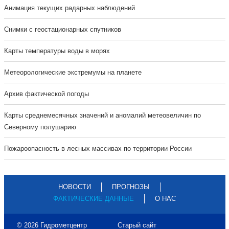
Анимация текущих радарных наблюдений
Cнимки с геостационарных спутников
Карты температуры воды в морях
Метеорологические экстремумы на планете
Архив фактической погоды
Карты среднемесячных значений и аномалий метеовеличин по
Северному полушарию
Пожароопасность в лесных массивах по территории России
НОВОСТИ
ПРОГНОЗЫ
ФАКТИЧЕСКИЕ ДАННЫЕ
О НАС
© 2026 Гидрометцентр
Старый сайт