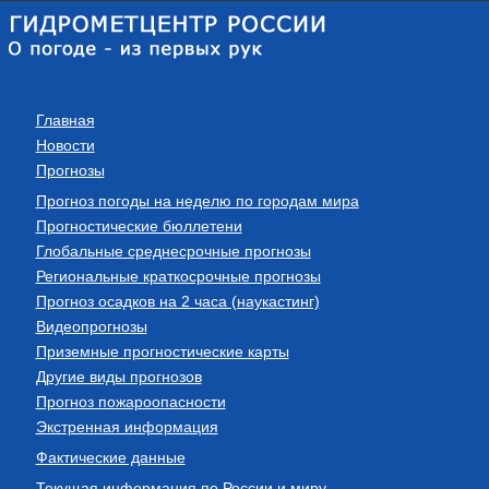
Главная
Новости
Прогнозы
Прогноз погоды на неделю по городам мира
Прогностические бюллетени
Глобальные среднесрочные прогнозы
Региональные краткосрочные прогнозы
Прогноз осадков на 2 часа (наукастинг)
Видеопрогнозы
Приземные прогностические карты
Другие виды прогнозов
Прогноз пожароопасности
Экстренная информация
Фактические данные
Текущая информация по России и миру