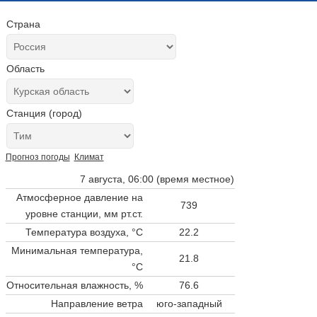
Страна
Область
Станция (город)
Прогноз погоды
Климат
7 августа, 06:00 (время местное)
Атмосферное давление на
739
уровне станции,
мм рт.ст.
Температура воздуха, °C
22.2
Минимальная температура,
21.8
°C
Относительная влажность, %
76.6
Направление ветра
юго-западный