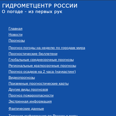
Главная
Новости
Прогнозы
Прогноз погоды на неделю по городам мира
Прогностические бюллетени
Глобальные среднесрочные прогнозы
Региональные краткосрочные прогнозы
Прогноз осадков на 2 часа (наукастинг)
Видеопрогнозы
Приземные прогностические карты
Другие виды прогнозов
Прогноз пожароопасности
Экстренная информация
Фактические данные
Текущая информация по России и миру