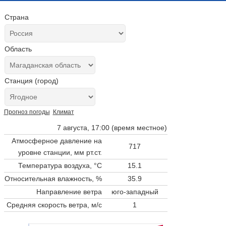
Страна
Область
Станция (город)
Прогноз погоды
Климат
7 августа, 17:00 (время местное)
Атмосферное давление на
717
уровне станции,
мм рт.ст.
Температура воздуха, °C
15.1
Относительная влажность, %
35.9
Направление ветра
юго-западный
Средняя скорость ветра, м/с
1