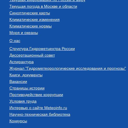
Текущая погода в Москве и области
Синоптические карты
Климатические изменения
Климатические нормы
Моря и океаны
О нас
Структура Гидрометцентра России
Диссертационный совет
Аспирантура
Журнал "Гидрометеорологические исследования и прогнозы"
Книги, документы
Вакансии
Страницы истории
Противодействие коррупции
Условия труда
Интервью о сайте Meteoinfo.ru
Научно-техническая библиотека
Конкурсы