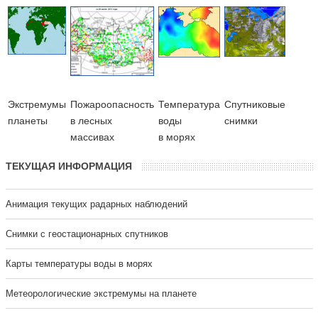
Экстремумы
Пожароопасность
Температура
Cпутниковые
планеты
в лесных
воды
снимки
массивах
в морях
ТЕКУЩАЯ ИНФОРМАЦИЯ
Анимация текущих радарных наблюдений
Cнимки с геостационарных спутников
Карты температуры воды в морях
Метеорологические экстремумы на планете